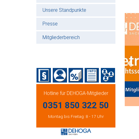
Unsere Standpunkte
Presse
Mitgliederbereich
Prev
Hotline für DEHOGA-Mitglieder
0351 850 322 50
Montag bis Freitag: 8 - 17 Uhr