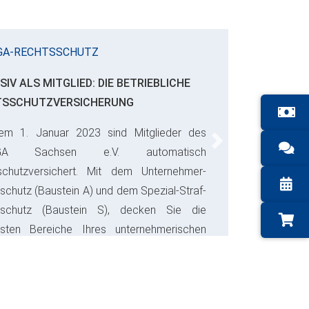
A-RECHTSSCHUTZ
V ALS MITGLIED: DIE BETRIEBLICHE
SSCHUTZVERSICHERUNG
m 1. Januar 2023 sind Mitglieder des
Next
A Sachsen e.V. automatisch
chutzversichert. Mit dem Unternehmer-
hutz (Baustein A) und dem Spezial-Straf-
chutz (Baustein S), decken Sie die
sten Bereiche Ihres unternehmerischen
ab und sparen bares Geld.