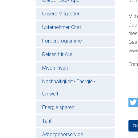
oneDEHOGA-App
02.
Unsere Mitglieder
Mitt
Das 
Unternehmer-Chat
dies
Förderprogramme
Gast
www
Reisen für Alle
Erst
Misch-Tisch
Nachhaltigkeit - Energie -
Umwelt
Energie sparen
Tarif
zu
Arbeitgeberservice