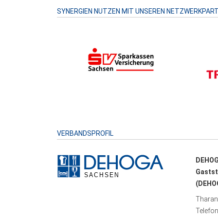
SYNERGIEN NUTZEN MIT UNSEREN NETZWERKPAR
VERBANDSPROFIL
DEHOG
Gastst
(DEHOG
Tharand
Telefo