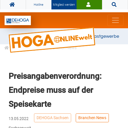
Hotline
Mitglied werden
Gemeinsam stark für das Gastgewerbe
Informationen
Branchen News
Preisangabenverordnung:
Endpreise muss auf der
Speisekarte
DEHOGA Sachsen
Branchen News
13.05.2022