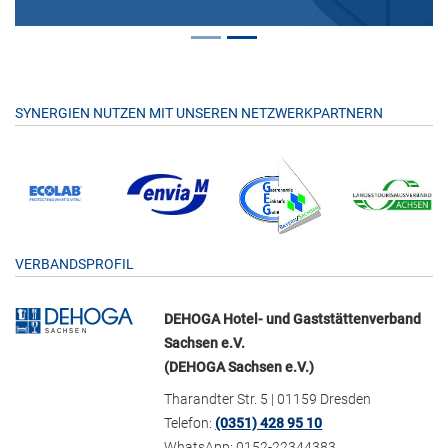
SYNERGIEN NUTZEN MIT UNSEREN NETZWERKPARTNERN
VERBANDSPROFIL
DEHOGA Hotel- und Gaststättenverband
Sachsen e.V.
(DEHOGA Sachsen e.V.)
Tharandter Str. 5 | 01159 Dresden
Telefon:
(0351) 428 95 10
WhatsApp: 0152-22344383