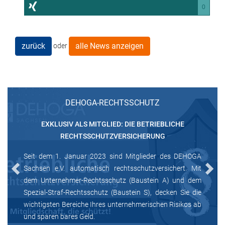
0
zurück
alle News anzeigen
oder
DEHOGA-RECHTSSCHUTZ
EXKLUSIV ALS MITGLIED: DIE BETRIEBLICHE
RECHTSSCHUTZVERSICHERUNG
Seit dem 1. Januar 2023 sind Mitglieder des DEHOGA
Sachsen e.V. automatisch rechtsschutzversichert. Mit
Previous
Next
dem Unternehmer-Rechtsschutz (Baustein A) und dem
Spezial-Straf-Rechtsschutz (Baustein S), decken Sie die
wichtigsten Bereiche Ihres unternehmerischen Risikos ab
und sparen bares Geld.