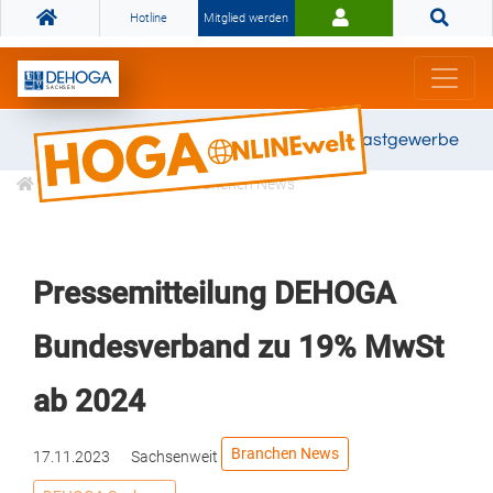
Hotline
Mitglied werden
Gemeinsam stark für das Gastgewerbe
Informationen
Branchen News
Pressemitteilung DEHOGA
Bundesverband zu 19% MwSt
ab 2024
Branchen News
17.11.2023
Sachsenweit