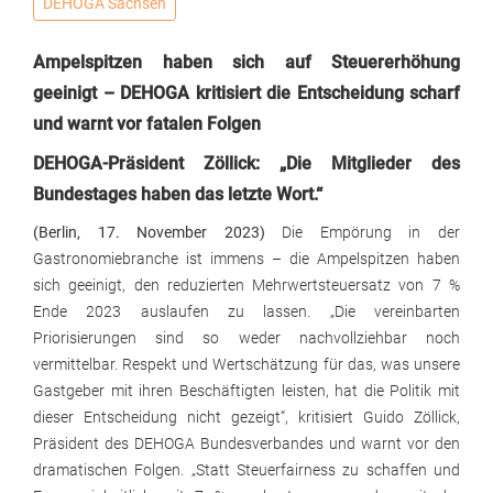
DEHOGA Sachsen
Ampelspitzen haben sich auf Steuererhöhung
geeinigt – DEHOGA kritisiert die Entscheidung scharf
und warnt vor fatalen Folgen
DEHOGA-Präsident Zöllick: „Die Mitglieder des
Bundestages haben das letzte Wort.“
(Berlin, 17. November 2023)
Die Empörung in der
Gastronomiebranche ist immens – die Ampelspitzen haben
sich geeinigt, den reduzierten Mehrwertsteuersatz von 7 %
Ende 2023 auslaufen zu lassen. „Die vereinbarten
Priorisierungen sind so weder nachvollziehbar noch
vermittelbar. Respekt und Wertschätzung für das, was unsere
Gastgeber mit ihren Beschäftigten leisten, hat die Politik mit
dieser Entscheidung nicht gezeigt“, kritisiert Guido Zöllick,
Präsident des DEHOGA Bundesverbandes und warnt vor den
dramatischen Folgen. „Statt Steuerfairness zu schaffen und