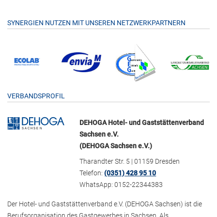
SYNERGIEN NUTZEN MIT UNSEREN NETZWERKPARTNERN
VERBANDSPROFIL
DEHOGA Hotel- und Gaststättenverband
Sachsen e.V.
(DEHOGA Sachsen e.V.)
Tharandter Str. 5 | 01159 Dresden
Telefon:
(0351) 428 95 10
WhatsApp: 0152-22344383
Der Hotel- und Gaststättenverband e.V. (DEHOGA Sachsen) ist die
Berufsorganisation des Gastgewerbes in Sachsen. Als