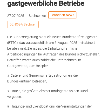
gastgewerbliche Betriebe
Branchen News
27.07.2025
Sachsenweit
DEHOGA Sachsen
Die Bundesregierung plant ein neues Bundestariftreuegesetz
(BTTG), das voraussichtlich am 6. August 2025 im Kabinett
beraten wird. Ziel ist es, die Einhaltung tariflicher
Arbeitsbedingungen bei Aufträgen des Bundes sicherzustellen.
Betroffen wären auch zahlreiche Unternehmen im
Gastgewerbe, zum Beispiel:
# Caterer und Gemeinschaftsgastronomen, die
Bundeskantinen betreiben,
# Hotels, die größere Zimmerkontingente an den Bund
vergeben,
# Tagungs- und Eventlocations, die Veranstaltungen der