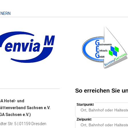
TNERN
A Hotel- und
ättenverband Sachsen e.V.
A Sachsen e.V.)
ter Str. 5 | 01159 Dresden