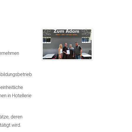
nternehmen
bildungsbetrieb
einheitliche
en in Hotellerie
ätze, deren
tigt wird.