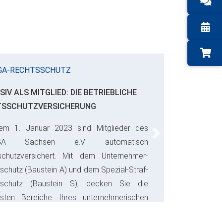
GA-RECHTSSCHUTZ
SIV ALS MITGLIED: DIE BETRIEBLICHE
TSSCHUTZVERSICHERUNG
em 1. Januar 2023 sind Mitglieder des
Next
GA Sachsen e.V. automatisch
schutzversichert. Mit dem Unternehmer-
schutz (Baustein A) und dem Spezial-Straf-
sschutz (Baustein S), decken Sie die
gsten Bereiche Ihres unternehmerischen
s ab und sparen bares Geld.