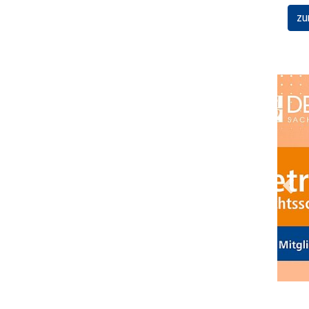
zu
Prev