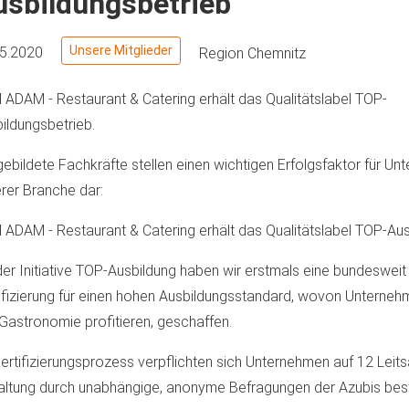
usbildungsbetrieb
Unsere Mitglieder
05.2020
Region Chemnitz
ADAM - Restaurant & Catering erhält das Qualitätslabel TOP-
ildungsbetrieb.
ebildete Fachkräfte stellen einen wichtigen Erfolgsfaktor für U
rer Branche dar:
ADAM - Restaurant & Catering erhält das Qualitätslabel TOP-Aus
der Initiative TOP-Ausbildung haben wir erstmals eine bundesweit 
ifizierung für einen hohen Ausbildungsstandard, wovon Unternehm
Gastronomie profitieren, geschaffen.
ertifizierungsprozess verpflichten sich Unternehmen auf 12 Leits
altung durch unabhängige, anonyme Befragungen der Azubis bestä