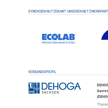
SYNERGIEN NUTZEN MIT UNSEREN NETZWERKPAR
VERBANDSPROFIL
DEHOG
Gastst
(DEHOG
Tharand