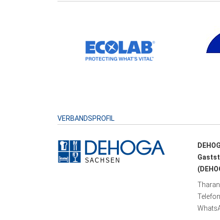
VERBANDSPROFIL
DEHOG
Gastst
(DEHOG
Tharand
Telefo
WhatsA