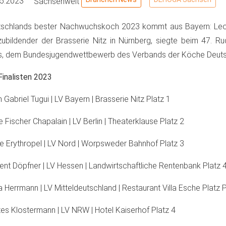
05.2023
Sachsenweit
schlands bester Nachwuchskoch 2023 kommt aus Bayern: Leon
ubildender der Brasserie Nitz in Nürnberg, siegte beim 47. R
s, dem Bundesjugendwettbewerb des Verbands der Köche Deuts
Finalisten 2023
 Gabriel Tugui | LV Bayern | Brasserie Nitz Platz 1
e Fischer Chapalain | LV Berlin | Theaterklause Platz 2
e Erythropel | LV Nord | Worpsweder Bahnhof Platz 3
ent Döpfner | LV Hessen | Landwirtschaftliche Rentenbank Platz 
a Herrmann | LV Mitteldeutschland | Restaurant Villa Esche Platz P
es Klostermann | LV NRW | Hotel Kaiserhof Platz 4