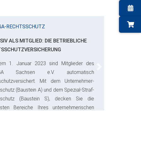
GA-RECHTSSCHUTZ
SIV ALS MITGLIED: DIE BETRIEBLICHE
TSSCHUTZVERSICHERUNG
em 1. Januar 2023 sind Mitglieder des
Next
GA Sachsen e.V. automatisch
schutzversichert. Mit dem Unternehmer-
schutz (Baustein A) und dem Spezial-Straf-
sschutz (Baustein S), decken Sie die
gsten Bereiche Ihres unternehmerischen
s ab und sparen bares Geld.