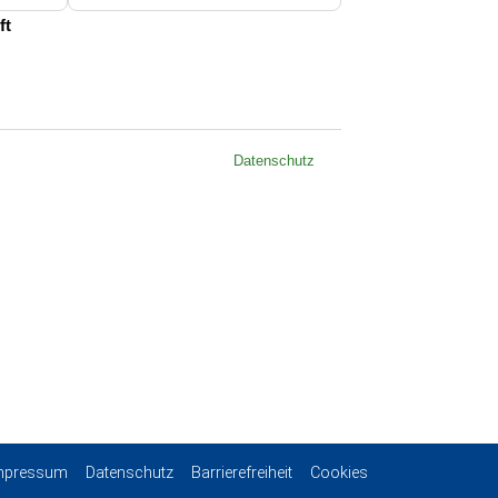
mpressum
Datenschutz
Barrierefreiheit
Cookies