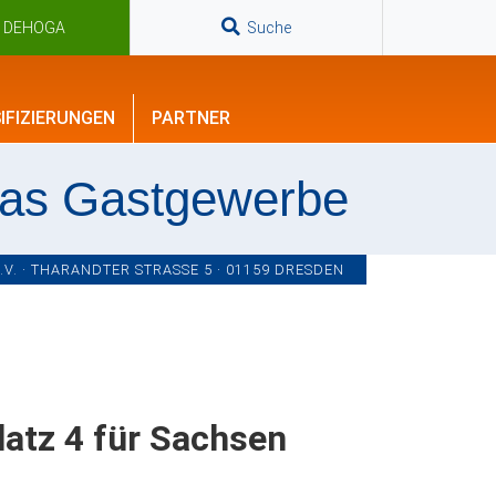
n DEHOGA
Suche
IFIZIERUNGEN
PARTNER
das Gastgewerbe
. · THARANDTER STRASSE 5 · 01159 DRESDEN
latz 4 für Sachsen