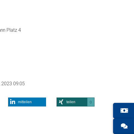
nn Platz 4
.2023 09:05
mitteilen
teilen
0