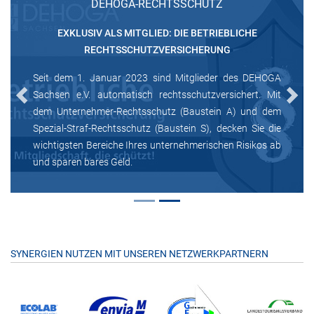
DEHOGA-RECHTSSCHUTZ
EXKLUSIV ALS MITGLIED: DIE BETRIEBLICHE
RECHTSSCHUTZVERSICHERUNG
Seit dem 1. Januar 2023 sind Mitglieder des DEHOGA
Sachsen e.V. automatisch rechtsschutzversichert. Mit
Previous
Next
dem Unternehmer-Rechtsschutz (Baustein A) und dem
Spezial-Straf-Rechtsschutz (Baustein S), decken Sie die
wichtigsten Bereiche Ihres unternehmerischen Risikos ab
und sparen bares Geld.
SYNERGIEN NUTZEN MIT UNSEREN NETZWERKPARTNERN