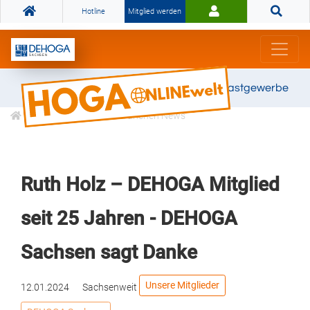
Hotline
Mitglied werden
Gemeinsam stark für das Gastgewerbe
Informationen
Branchen News
Ruth Holz – DEHOGA Mitglied
seit 25 Jahren - DEHOGA
Sachsen sagt Danke
Unsere Mitglieder
12.01.2024
Sachsenweit