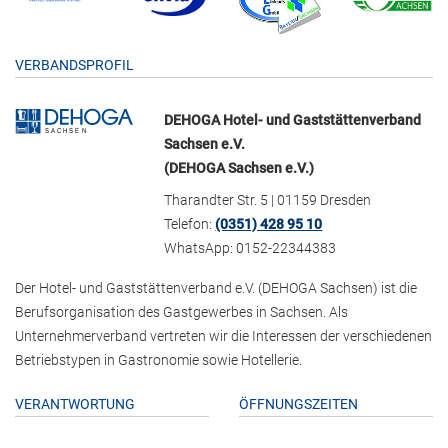
VERBANDSPROFIL
DEHOGA Hotel- und Gaststättenverband
Sachsen e.V.
(DEHOGA Sachsen e.V.)
Tharandter Str. 5 | 01159 Dresden
Telefon:
(0351) 428 95 10
WhatsApp: 0152-22344383
Der Hotel- und Gaststättenverband e.V. (DEHOGA Sachsen) ist die
Berufsorganisation des Gastgewerbes in Sachsen. Als
Unternehmerverband vertreten wir die Interessen der verschiedenen
Betriebstypen in Gastronomie sowie Hotellerie.
VERANTWORTUNG
ÖFFNUNGSZEITEN