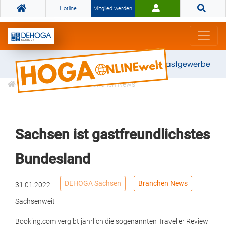
Hotline
Mitglied werden
Gemeinsam stark für das Gastgewerbe
Informationen
Branchen News
Sachsen ist gastfreundlichstes
Bundesland
DEHOGA Sachsen
Branchen News
31.01.2022
Sachsenweit
Booking.com vergibt jährlich die sogenannten Traveller Review