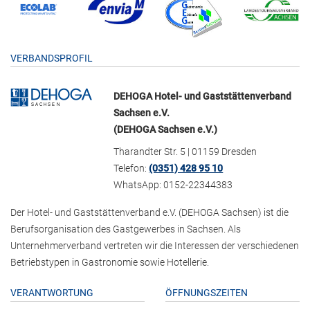
VERBANDSPROFIL
DEHOGA Hotel- und Gaststättenverband
Sachsen e.V.
(DEHOGA Sachsen e.V.)
Tharandter Str. 5 | 01159 Dresden
Telefon:
(0351) 428 95 10
WhatsApp: 0152-22344383
Der Hotel- und Gaststättenverband e.V. (DEHOGA Sachsen) ist die
Berufsorganisation des Gastgewerbes in Sachsen. Als
Unternehmerverband vertreten wir die Interessen der verschiedenen
Betriebstypen in Gastronomie sowie Hotellerie.
VERANTWORTUNG
ÖFFNUNGSZEITEN