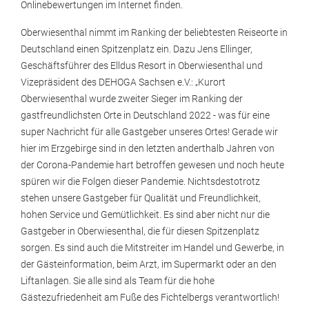
Onlinebewertungen im Internet finden.
Oberwiesenthal nimmt im Ranking der beliebtesten Reiseorte in
Deutschland einen Spitzenplatz ein. Dazu Jens Ellinger,
Geschäftsführer des Elldus Resort in Oberwiesenthal und
Vizepräsident des DEHOGA Sachsen e.V.: „Kurort
Oberwiesenthal wurde zweiter Sieger im Ranking der
gastfreundlichsten Orte in Deutschland 2022 - was für eine
super Nachricht für alle Gastgeber unseres Ortes! Gerade wir
hier im Erzgebirge sind in den letzten anderthalb Jahren von
der Corona-Pandemie hart betroffen gewesen und noch heute
spüren wir die Folgen dieser Pandemie. Nichtsdestotrotz
stehen unsere Gastgeber für Qualität und Freundlichkeit,
hohen Service und Gemütlichkeit. Es sind aber nicht nur die
Gastgeber in Oberwiesenthal, die für diesen Spitzenplatz
sorgen. Es sind auch die Mitstreiter im Handel und Gewerbe, in
der Gästeinformation, beim Arzt, im Supermarkt oder an den
Liftanlagen. Sie alle sind als Team für die hohe
Gästezufriedenheit am Fuße des Fichtelbergs verantwortlich!