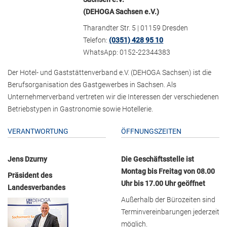
(DEHOGA Sachsen e.V.)
Tharandter Str. 5 | 01159 Dresden
Telefon:
(0351) 428 95 10
WhatsApp: 0152-22344383
Der Hotel- und Gaststättenverband e.V. (DEHOGA Sachsen) ist die
Berufsorganisation des Gastgewerbes in Sachsen. Als
Unternehmerverband vertreten wir die Interessen der verschiedenen
Betriebstypen in Gastronomie sowie Hotellerie.
VERANTWORTUNG
ÖFFNUNGSZEITEN
Jens Dzurny
Die Geschäftsstelle ist
Montag bis Freitag von 08.00
Präsident des
Uhr bis 17.00 Uhr geöffnet
Landesverbandes
Außerhalb der Bürozeiten sind
Terminvereinbarungen jederzeit
möglich.