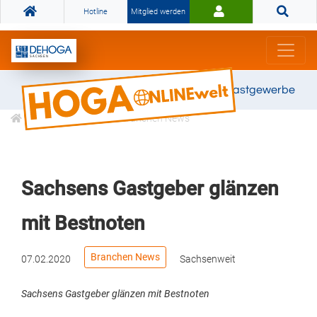
Hotline
Mitglied werden
Gemeinsam stark für das Gastgewerbe
Informationen
Branchen News
Sachsens Gastgeber glänzen
mit Bestnoten
Branchen News
07.02.2020
Sachsenweit
Sachsens Gastgeber glänzen mit Bestnoten