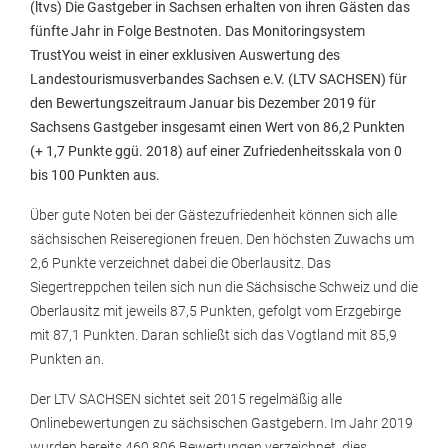
(ltvs) Die Gastgeber in Sachsen erhalten von ihren Gästen das
fünfte Jahr in Folge Bestnoten. Das Monitoringsystem
TrustYou weist in einer exklusiven Auswertung des
Landestourismusverbandes Sachsen e.V. (LTV SACHSEN) für
den Bewertungszeitraum Januar bis Dezember 2019 für
Sachsens Gastgeber insgesamt einen Wert von 86,2 Punkten
(+ 1,7 Punkte ggü. 2018) auf einer Zufriedenheitsskala von 0
bis 100 Punkten aus.
Über gute Noten bei der Gästezufriedenheit können sich alle
sächsischen Reiseregionen freuen. Den höchsten Zuwachs um
2,6 Punkte verzeichnet dabei die Oberlausitz. Das
Siegertreppchen teilen sich nun die Sächsische Schweiz und die
Oberlausitz mit jeweils 87,5 Punkten, gefolgt vom Erzgebirge
mit 87,1 Punkten. Daran schließt sich das Vogtland mit 85,9
Punkten an.
Der LTV SACHSEN sichtet seit 2015 regelmäßig alle
Onlinebewertungen zu sächsischen Gastgebern. Im Jahr 2019
wurden bereits 460.806 Bewertungen verzeichnet, dies