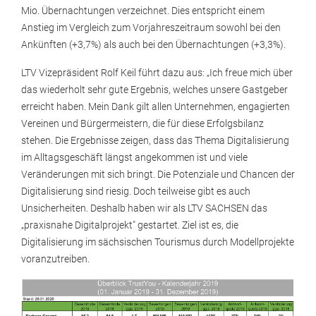
Mio. Übernachtungen verzeichnet. Dies entspricht einem
Anstieg im Vergleich zum Vorjahreszeitraum sowohl bei den
Ankünften (+3,7%) als auch bei den Übernachtungen (+3,3%).
LTV Vizepräsident Rolf Keil führt dazu aus: „Ich freue mich über
das wiederholt sehr gute Ergebnis, welches unsere Gastgeber
erreicht haben. Mein Dank gilt allen Unternehmen, engagierten
Vereinen und Bürgermeistern, die für diese Erfolgsbilanz
stehen. Die Ergebnisse zeigen, dass das Thema Digitalisierung
im Alltagsgeschäft längst angekommen ist und viele
Veränderungen mit sich bringt. Die Potenziale und Chancen der
Digitalisierung sind riesig. Doch teilweise gibt es auch
Unsicherheiten. Deshalb haben wir als LTV SACHSEN das
„praxisnahe Digitalprojekt" gestartet. Ziel ist es, die
Digitalisierung im sächsischen Tourismus durch Modellprojekte
voranzutreiben.