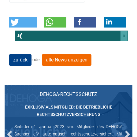
0
zurück
alle News anzeigen
oder
DEHOGA-RECHTSSCHUTZ
EXKLUSIV ALS MITGLIED: DIE BETRIEBLICHE
RECHTSSCHUTZVERSICHERUNG
Seit dem 1. Januar 2023 sind Mitglieder des DEHOGA
Sachsen e.V. automatisch rechtsschutzversichert. Mit