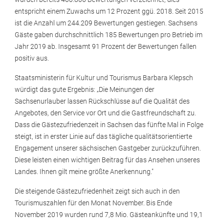
entspricht einem Zuwachs um 12 Prozent ggü. 2018. Seit 2015
ist die Anzahl um 244.209 Bewertungen gestiegen. Sachsens
Gäste gaben durchschnittlich 185 Bewertungen pro Betrieb im
Jahr 2019 ab. Insgesamt 91 Prozent der Bewertungen fallen
positiv aus.
Staatsministerin für Kultur und Tourismus Barbara Klepsch
würdigt das gute Ergebnis: „Die Meinungen der
Sachsenurlauber lassen Rückschlüsse auf die Qualität des
Angebotes, den Service vor Ort und die Gastfreundschaft zu.
Dass die Gästezufriedenzeit in Sachsen das fünfte Mal in Folge
steigt, ist in erster Linie auf das tägliche qualitätsorientierte
Engagement unserer sächsischen Gastgeber zurückzuführen.
Diese leisten einen wichtigen Beitrag für das Ansehen unseres
Landes. Ihnen gilt meine größte Anerkennung."
Die steigende Gästezufriedenheit zeigt sich auch in den
Tourismuszahlen für den Monat November. Bis Ende
November 2019 wurden rund 7,8 Mio. Gästeankünfte und 19,1