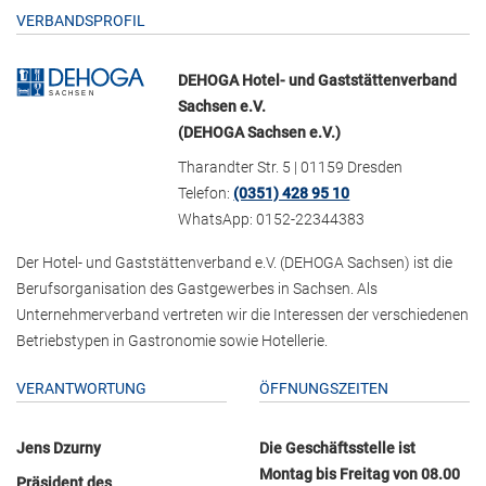
VERBANDSPROFIL
DEHOGA Hotel- und Gaststättenverband
Sachsen e.V.
(DEHOGA Sachsen e.V.)
Tharandter Str. 5 | 01159 Dresden
Telefon:
(0351) 428 95 10
WhatsApp: 0152-22344383
Der Hotel- und Gaststättenverband e.V. (DEHOGA Sachsen) ist die
Berufsorganisation des Gastgewerbes in Sachsen. Als
Unternehmerverband vertreten wir die Interessen der verschiedenen
Betriebstypen in Gastronomie sowie Hotellerie.
VERANTWORTUNG
ÖFFNUNGSZEITEN
Jens Dzurny
Die Geschäftsstelle ist
Montag bis Freitag von 08.00
Präsident des