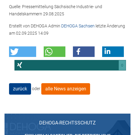
Quelle: Pressemitteilung Sächsische Industrie- und
Handelskammern 29.08.2025
Erstellt von
DEHOGA Admin
DEHOGA Sachsen
letzte Änderung
am
02.09.2025 14:09
0
zurück
alle News anzeigen
oder
DEHOGA-RECHTSSCHUTZ