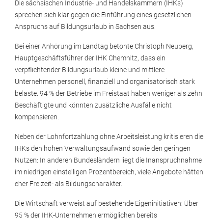
Die sächsischen Industrie- und Handelskammern (IHKs)
sprechen sich klar gegen die Einführung eines gesetzlichen
Anspruchs auf Bildungsurlaub in Sachsen aus.
Bei einer Anhörung im Landtag betonte Christoph Neuberg,
Hauptgeschäftsführer der IHK Chemnitz, dass ein
verpflichtender Bildungsurlaub kleine und mittlere
Unternehmen personell, finanziell und organisatorisch stark
belaste. 94 % der Betriebe im Freistaat haben weniger als zehn
Beschäftigte und könnten zusätzliche Ausfälle nicht
kompensieren.
Neben der Lohnfortzahlung ohne Arbeitsleistung kritisieren die
IHKs den hohen Verwaltungsaufwand sowie den geringen
Nutzen: In anderen Bundesländern liegt die Inanspruchnahme
im niedrigen einstelligen Prozentbereich, viele Angebote hätten
eher Freizeit- als Bildungscharakter.
Die Wirtschaft verweist auf bestehende Eigeninitiativen: Über
95 % der IHK-Unternehmen ermöglichen bereits