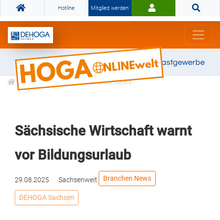
Hotline
Mitglied werden
Gemeinsam stark für das Gastgewerbe
Informationen
Branchen News
Sächsische Wirtschaft warnt
vor Bildungsurlaub
Branchen News
29.08.2025
Sachsenweit
DEHOGA Sachsen