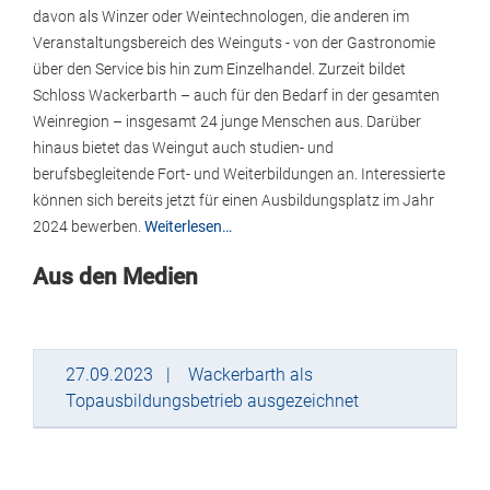
davon als Winzer oder Weintechnologen, die anderen im
Veranstaltungsbereich des Weinguts - von der Gastronomie
über den Service bis hin zum Einzelhandel. Zurzeit bildet
Schloss Wackerbarth – auch für den Bedarf in der gesamten
Weinregion – insgesamt 24 junge Menschen aus. Darüber
hinaus bietet das Weingut auch studien- und
berufsbegleitende Fort- und Weiterbildungen an. Interessierte
können sich bereits jetzt für einen Ausbildungsplatz im Jahr
2024 bewerben.
Weiterlesen…
Aus den Medien
27.09.2023
Wackerbarth als
Topausbildungsbetrieb ausgezeichnet