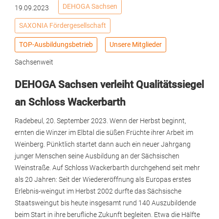
DEHOGA Sachsen
19.09.2023
SAXONIA Fördergesellschaft
TOP-Ausbildungsbetrieb
Unsere Mitglieder
Sachsenweit
DEHOGA Sachsen verleiht Qualitätssiegel
an Schloss Wackerbarth
Radebeul, 20. September 2023. Wenn der Herbst beginnt,
ernten die Winzer im Elbtal die süßen Früchte ihrer Arbeit im
Weinberg. Pünktlich startet dann auch ein neuer Jahrgang
junger Menschen seine Ausbildung an der Sächsischen
Weinstraße. Auf Schloss Wackerbarth durchgehend seit mehr
als 20 Jahren: Seit der Wiedereröffnung als Europas erstes
Erlebnis-weingut im Herbst 2002 durfte das Sächsische
Staatsweingut bis heute insgesamt rund 140 Auszubildende
beim Start in ihre berufliche Zukunft begleiten. Etwa die Hälfte