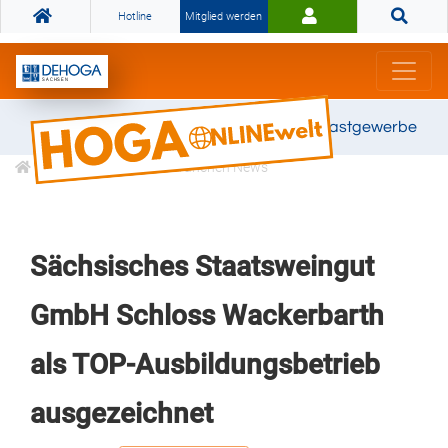
Hotline
Mitglied werden
Gemeinsam stark für das Gastgewerbe
Informationen
Branchen News
Sächsisches Staatsweingut
GmbH Schloss Wackerbarth
als TOP-Ausbildungsbetrieb
ausgezeichnet