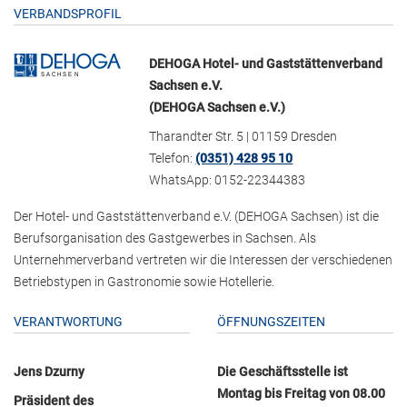
VERBANDSPROFIL
DEHOGA Hotel- und Gaststättenverband
Sachsen e.V.
(DEHOGA Sachsen e.V.)
Tharandter Str. 5 | 01159 Dresden
Telefon:
(0351) 428 95 10
WhatsApp: 0152-22344383
Der Hotel- und Gaststättenverband e.V. (DEHOGA Sachsen) ist die
Berufsorganisation des Gastgewerbes in Sachsen. Als
Unternehmerverband vertreten wir die Interessen der verschiedenen
Betriebstypen in Gastronomie sowie Hotellerie.
VERANTWORTUNG
ÖFFNUNGSZEITEN
Jens Dzurny
Die Geschäftsstelle ist
Montag bis Freitag von 08.00
Präsident des