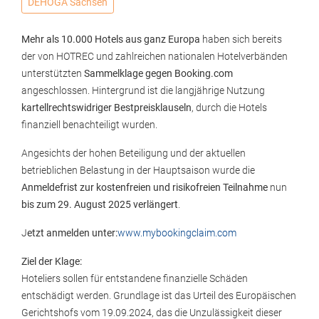
DEHOGA Sachsen
Mehr als 10.000 Hotels aus ganz Europa
haben sich bereits
der von HOTREC und zahlreichen nationalen Hotelverbänden
unterstützten
Sammelklage gegen Booking.com
angeschlossen. Hintergrund ist die langjährige Nutzung
kartellrechtswidriger Bestpreisklauseln
, durch die Hotels
finanziell benachteiligt wurden.
Angesichts der hohen Beteiligung und der aktuellen
betrieblichen Belastung in der Hauptsaison wurde die
Anmeldefrist zur kostenfreien und risikofreien Teilnahme
nun
bis zum 29. August 2025 verlängert
.
J
etzt anmelden unter:
www.mybookingclaim.com
Ziel der Klage:
Hoteliers sollen für entstandene finanzielle Schäden
entschädigt werden. Grundlage ist das Urteil des Europäischen
Gerichtshofs vom 19.09.2024, das die Unzulässigkeit dieser