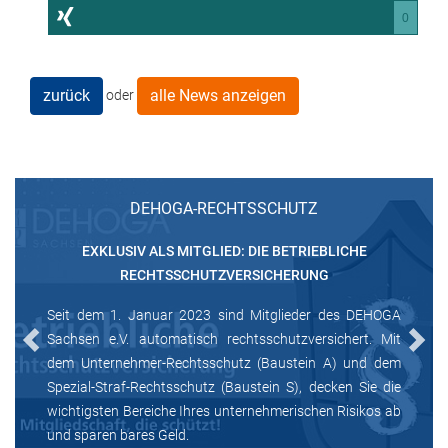
0
zurück
alle News anzeigen
oder
DEHOGA-RECHTSSCHUTZ
EXKLUSIV ALS MITGLIED: DIE BETRIEBLICHE
RECHTSSCHUTZVERSICHERUNG
Seit dem 1. Januar 2023 sind Mitglieder des DEHOGA
Sachsen e.V. automatisch rechtsschutzversichert. Mit
Previous
Next
dem Unternehmer-Rechtsschutz (Baustein A) und dem
Spezial-Straf-Rechtsschutz (Baustein S), decken Sie die
wichtigsten Bereiche Ihres unternehmerischen Risikos ab
und sparen bares Geld.