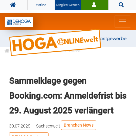
Hotline
Mitglied werden
Gemeinsam stark für das Gastgewerbe
Informationen
Branchen News
Sammelklage gegen
Booking.com: Anmeldefrist bis
29. August 2025 verlängert
Branchen News
30.07.2025
Sachsenweit