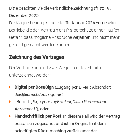
Bitte beachten Sie die
verbindliche Zeichnungsfrist: 19.
Dezember 2025
.
Die Klageerhebung ist bereits
für Januar 2026 vorgesehen
.
Betriebe, die den Vertrag nicht fristgerecht zeichnen, laufen
Gefahr, dass mögliche Ansprüche
verjähren
und nicht mehr
geltend gemacht werden können.
Zeichnung des Vertrages
Der Vertrag kann auf zwei Wegen rechtsverbindlich
unterzeichnet werden:
Digital per DocuSign
(Zugang per E-Mail; Absender:
dse@eumail.docusign.net
, Betreff:
„Sign your myBookingClaim Participation
Agreement“
), oder
Handschriftlich per Post
: In diesem Fall wird der Vertrag
postalisch zugesandt und ist im Original mit dem
beigefügten Rückumschlag zurückzusenden.