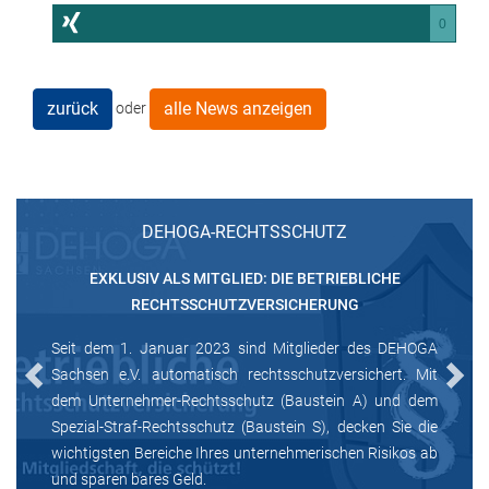
0
zurück
alle News anzeigen
oder
DEHOGA-RECHTSSCHUTZ
EXKLUSIV ALS MITGLIED: DIE BETRIEBLICHE
RECHTSSCHUTZVERSICHERUNG
Seit dem 1. Januar 2023 sind Mitglieder des DEHOGA
Sachsen e.V. automatisch rechtsschutzversichert. Mit
Previous
Next
dem Unternehmer-Rechtsschutz (Baustein A) und dem
Spezial-Straf-Rechtsschutz (Baustein S), decken Sie die
wichtigsten Bereiche Ihres unternehmerischen Risikos ab
und sparen bares Geld.