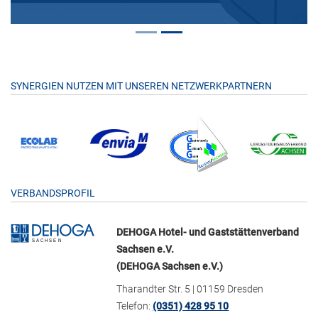
SYNERGIEN NUTZEN MIT UNSEREN NETZWERKPARTNERN
VERBANDSPROFIL
DEHOGA Hotel- und Gaststättenverband
Sachsen e.V.
(DEHOGA Sachsen e.V.)
Tharandter Str. 5 | 01159 Dresden
Telefon:
(0351) 428 95 10