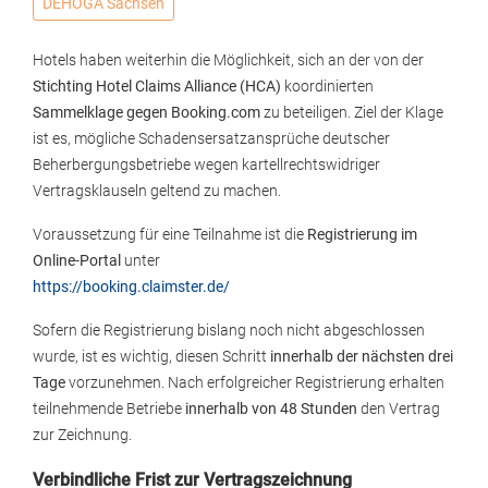
DEHOGA Sachsen
Hotels haben weiterhin die Möglichkeit, sich an der von der
Stichting Hotel Claims Alliance (HCA)
koordinierten
Sammelklage gegen Booking.com
zu beteiligen. Ziel der Klage
ist es, mögliche Schadensersatzansprüche deutscher
Beherbergungsbetriebe wegen kartellrechtswidriger
Vertragsklauseln geltend zu machen.
Voraussetzung für eine Teilnahme ist die
Registrierung im
Online-Portal
unter
https://booking.claimster.de/
Sofern die Registrierung bislang noch nicht abgeschlossen
wurde, ist es wichtig, diesen Schritt
innerhalb der nächsten drei
Tage
vorzunehmen. Nach erfolgreicher Registrierung erhalten
teilnehmende Betriebe
innerhalb von 48 Stunden
den Vertrag
zur Zeichnung.
Verbindliche Frist zur Vertragszeichnung