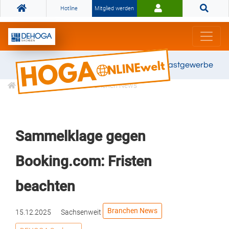
Hotline
Mitglied werden
Gemeinsam stark für das Gastgewerbe
Informationen
Branchen News
Sammelklage gegen
Booking.com: Fristen
beachten
Branchen News
15.12.2025
Sachsenweit