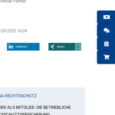
öpfende Partner
.09.2025 16:09
mitteilen
teilen
0
GA-RECHTSSCHUTZ
SIV ALS MITGLIED: DIE BETRIEBLICHE
TSSCHUTZVERSICHERUNG