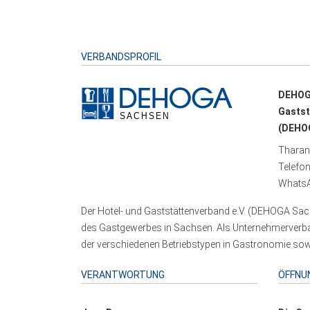
VERBANDSPROFIL
DEHOG
Gastst
(DEHOG
Tharand
Telefo
WhatsA
Der Hotel- und Gaststättenverband e.V. (DEHOGA Sach
des Gastgewerbes in Sachsen. Als Unternehmerverband
der verschiedenen Betriebstypen in Gastronomie sowi
VERANTWORTUNG
ÖFFNU