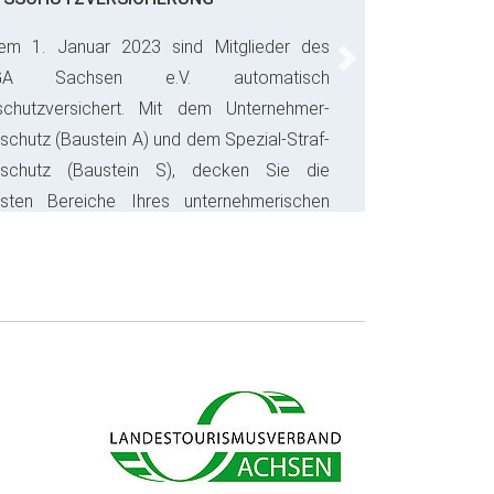
em 1. Januar 2023 sind Mitglieder des
Next
GA Sachsen e.V. automatisch
schutzversichert. Mit dem Unternehmer-
schutz (Baustein A) und dem Spezial-Straf-
sschutz (Baustein S), decken Sie die
gsten Bereiche Ihres unternehmerischen
s ab und sparen bares Geld.