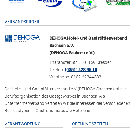
VERBANDSPROFIL
DEHOGA Hotel- und Gaststättenverband
Sachsen e.V.
(DEHOGA Sachsen e.V.)
Tharandter Str. 5 | 01159 Dresden
Telefon:
(0351) 428 95 10
WhatsApp: 0152-22344383
Der Hotel- und Gaststättenverband e.V. (DEHOGA Sachsen) ist die
Berufsorganisation des Gastgewerbes in Sachsen. Als
Unternehmerverband vertreten wir die Interessen der verschiedenen
Betriebstypen in Gastronomie sowie Hotellerie.
VERANTWORTUNG
ÖFFNUNGSZEITEN