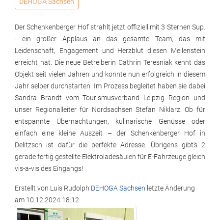
DEHOGA Sachsen
Der Schenkenberger Hof strahlt jetzt offiziell mit 3 Sternen Sup.
- ein großer Applaus an das gesamte Team, das mit
Leidenschaft, Engagement und Herzblut diesen Meilenstein
erreicht hat. Die neue Betreiberin Cathrin Teresniak kennt das
Objekt seit vielen Jahren und konnte nun erfolgreich in diesem
Jahr selber durchstarten. Im Prozess begleitet haben sie dabei
Sandra Brandt vom Tourismusverband Leipzig Region und
unser Regionalleiter für Nordsachsen Stefan Niklarz. Ob für
entspannte Übernachtungen, kulinarische Genüsse oder
einfach eine kleine Auszeit – der Schenkenberger Hof in
Delitzsch ist dafür die perfekte Adresse. Übrigens gibt’s 2
gerade fertig gestellte Elektroladesäulen für E-Fahrzeuge gleich
vis-a-vis des Eingangs!
Erstellt von
Luis Rudolph
DEHOGA Sachsen
letzte Änderung
am
10.12.2024 18:12