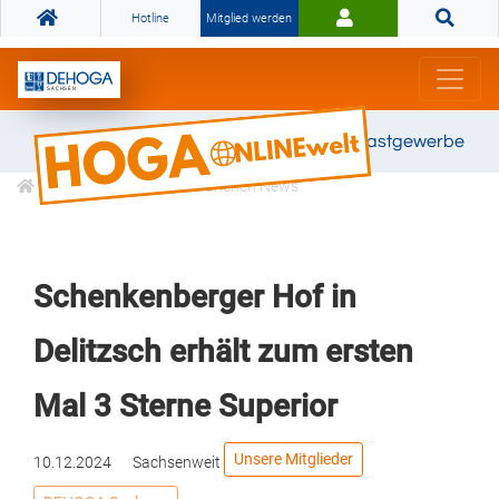
Hotline
Mitglied werden
Gemeinsam stark für das Gastgewerbe
Informationen
Branchen News
Schenkenberger Hof in
Delitzsch erhält zum ersten
Mal 3 Sterne Superior
Unsere Mitglieder
10.12.2024
Sachsenweit