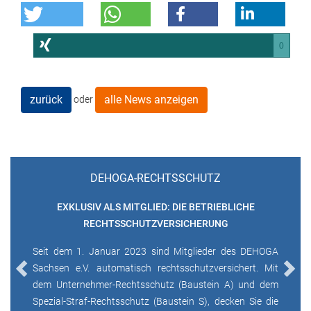
0
zurück
alle News anzeigen
oder
DEHOGA-RECHTSSCHUTZ
EXKLUSIV ALS MITGLIED: DIE BETRIEBLICHE
RECHTSSCHUTZVERSICHERUNG
Seit dem 1. Januar 2023 sind Mitglieder des DEHOGA
Sachsen e.V. automatisch rechtsschutzversichert. Mit
Previous
Next
dem Unternehmer-Rechtsschutz (Baustein A) und dem
Spezial-Straf-Rechtsschutz (Baustein S), decken Sie die