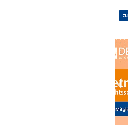
zu
Prev