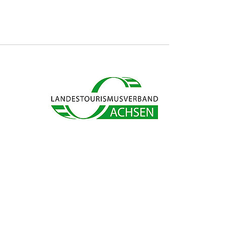
s ab und sparen bares Geld.