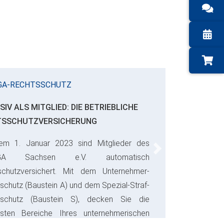
GA-RECHTSSCHUTZ
SIV ALS MITGLIED: DIE BETRIEBLICHE
TSSCHUTZVERSICHERUNG
em 1. Januar 2023 sind Mitglieder des
Next
GA Sachsen e.V. automatisch
schutzversichert. Mit dem Unternehmer-
schutz (Baustein A) und dem Spezial-Straf-
sschutz (Baustein S), decken Sie die
gsten Bereiche Ihres unternehmerischen