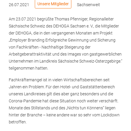
Unsere Mitglieder
26.07.2021
Sachsenweit
Am 23.07.2021 begrüßte Thomas Pfenniger, Regionalleiter
Sächsische Schweiz des DEHOGA Sachsen e. V., die Mitglieder
der DEHOGA, die in den vergangenen Monaten am Projekt
„Employer Branding Erfolgreiche Gewinnung und Sicherung
von Fachkräften - Nachhaltige Steigerung der
Arbeitgeberattraktivität und des Images von gastgewerblichen
Unternehmen im Landkreis Sächsische Schweiz-Osterzgebirge.“
teilgenommen hatten.
Fachkräftemangel ist in vielen Wirtschaftsbereichen seit
Jahren ein Problem. Für den Hotel- und Gaststättenbereich
unseres Landkreises gilt dies aber ganz besonders und die
Corona-Pandemie hat diese Situation noch weiter verschärft.
Monate des Stillstands und des „Nichts tun Könnens“ liegen
hinter der Branche – keine andere war so sehr vom Lockdown
betroffen.