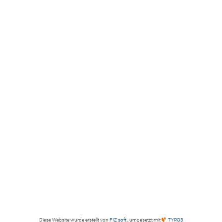
Diese Website wurde erstellt von
FIZ soft
, umgesetzt mit
TYPO3