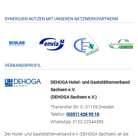
SYNERGIEN NUTZEN MIT UNSEREN NETZWERKPARTNERN
VERBANDSPROFIL
DEHOGA Hotel- und Gaststättenverband
Sachsen e.V.
(DEHOGA Sachsen e.V.)
Tharandter Str. 5 | 01159 Dresden
Telefon:
(0351) 428 95 10
WhatsApp: 0152-22344383
Der Hotel- und Gaststättenverband e.V. (DEHOGA Sachsen) ist die