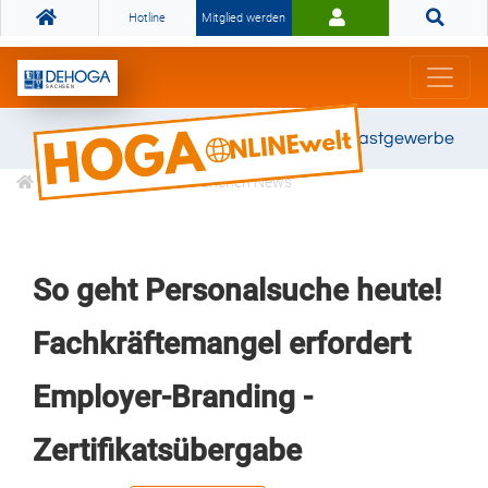
Hotline
Mitglied werden
Gemeinsam stark für das Gastgewerbe
Informationen
Branchen News
So geht Personalsuche heute!
Fachkräftemangel erfordert
Employer-Branding -
Zertifikatsübergabe