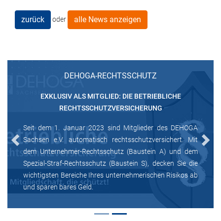
zurück
alle News anzeigen
oder
DEHOGA-RECHTSSCHUTZ
EXKLUSIV ALS MITGLIED: DIE BETRIEBLICHE
RECHTSSCHUTZVERSICHERUNG
Seit dem 1. Januar 2023 sind Mitglieder des DEHOGA
Sachsen e.V. automatisch rechtsschutzversichert. Mit
Previous
Next
dem Unternehmer-Rechtsschutz (Baustein A) und dem
Spezial-Straf-Rechtsschutz (Baustein S), decken Sie die
wichtigsten Bereiche Ihres unternehmerischen Risikos ab
und sparen bares Geld.