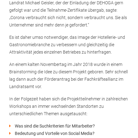
Landrat Michael Geisler, der der Einladung der DEHOGA gern
gefolgt war und die Teilnahme-Zertifikate übergab, sagte:
„Corona verbraucht sich nicht, sondern verbraucht uns. Sie als
Unternehmer sind mehr denn je gefordert.“
Es ist daher umso notwendiger, das Image der Hotellerie- und
Gastronomiebranche zu verbessern und gleichzeitig die
Attraktivität jedes einzelnen Betriebes zu hinterfragen.
An einem kalten Novembertag im Jahr 2018 wurde in einem
Brainstorming die Idee zu diesem Projekt geboren. Sehr schnell
lag dann auch der Förderantrag bei der Fachkräfteallianz im
Landratsamt vor.
In der Folgezeit haben sich die Projektteilnehmer in zahlreichen
Workshops an immer wechselnden Standorten zu
unterschiedlichen Themen ausgetauscht:
Was sind die Suchkriterien für Mitarbeiter?
Bedeutung und Vorteile von Social Media?