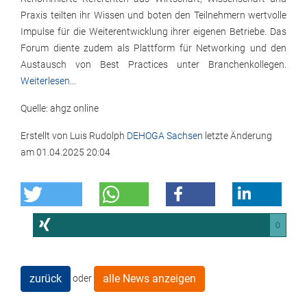
Praxis teilten ihr Wissen und boten den Teilnehmern wertvolle
Impulse für die Weiterentwicklung ihrer eigenen Betriebe. Das
Forum diente zudem als Plattform für Networking und den
Austausch von Best Practices unter Branchenkollegen.
Weiterlesen...
Quelle: ahgz online
Erstellt von
Luis Rudolph
DEHOGA Sachsen
letzte Änderung
am
01.04.2025 20:04
0
zurück
alle News anzeigen
oder