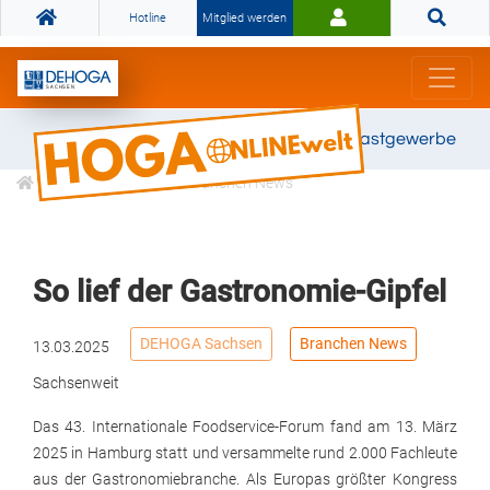
Hotline
Mitglied werden
Gemeinsam stark für das Gastgewerbe
Informationen
Branchen News
So lief der Gastronomie-Gipfel
DEHOGA Sachsen
Branchen News
13.03.2025
Sachsenweit
Das 43. Internationale Foodservice-Forum fand am 13. März
2025 in Hamburg statt und versammelte rund 2.000 Fachleute
aus der Gastronomiebranche. Als Europas größter Kongress