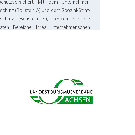
schutzversichert. Mit dem Unternehmer-
schutz (Baustein A) und dem Spezial-Straf-
sschutz (Baustein S), decken Sie die
gsten Bereiche Ihres unternehmerischen
s ab und sparen bares Geld.