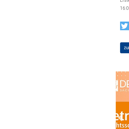
Erst
16:
zu
Prev