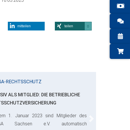
m
10.03.2025
mitteilen
teilen
0
GA-RECHTSSCHUTZ
SIV ALS MITGLIED: DIE BETRIEBLICHE
TSSCHUTZVERSICHERUNG
em 1. Januar 2023 sind Mitglieder des
Next
GA Sachsen e.V. automatisch