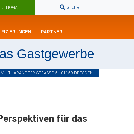
n DEHOGA
Suche
IFIZIERUNGEN
PARTNER
das Gastgewerbe
. · THARANDTER STRASSE 5 · 01159 DRESDEN
erspektiven für das