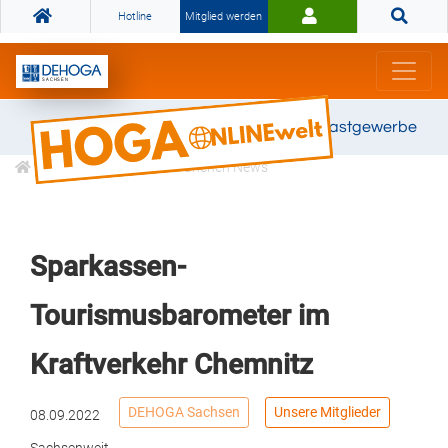
Hotline
Mitglied werden
Gemeinsam stark für das Gastgewerbe
Informationen
Branchen News
Sparkassen-
Tourismusbarometer im
Kraftverkehr Chemnitz
DEHOGA Sachsen
Unsere Mitglieder
08.09.2022