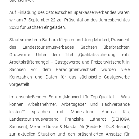
Sachsenweit
Auf Einladung des Ostdeutschen Sparkassenverbandes waren
wir am 7. September 22 zur Präsentation des Jahresberichtes
2022 für Sachsen eingeladen.
Staatsministerin Barbara Klepsch und Jörg Markert, Präsident
des Landestourismusverbades Sachsen überbrachten
Grußworte. Unter dem Titel „Qualitätssicherung trotz
Arbeitskräftemangel – Gastgewerbe und Freizeitwirtschaft in
Sachsen vor dem Paradigmenwechsel“ wurden viele
Kennzahlen und Daten für das sächsische Gastgewerbe
vorgestellt.
Im anschließenden Forum „Motiviert für Top-Qualität – Was
können Arbeitsnehmer, Arbeitsgeber und Fachverbände
leisten?“ sprachen mit Moderatorin Andrea Kis,
Landestourismusverband, Franziska Luthardt (DEHOGA
Sachsen), Melanie Duske & Nasdar Ali (Beide ELLDUS Resort)
zur aktuellen Situation und den präsentierten Ansätze für