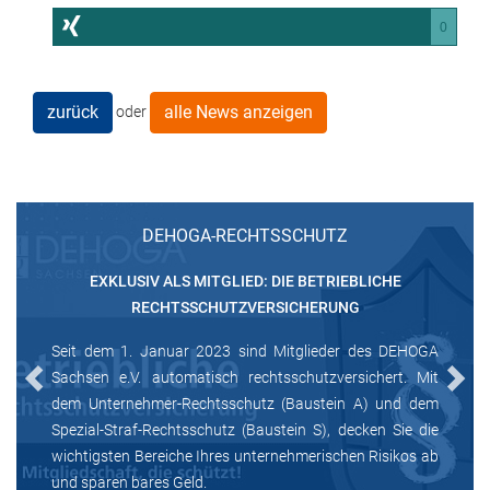
0
zurück
alle News anzeigen
oder
DEHOGA-RECHTSSCHUTZ
EXKLUSIV ALS MITGLIED: DIE BETRIEBLICHE
RECHTSSCHUTZVERSICHERUNG
Seit dem 1. Januar 2023 sind Mitglieder des DEHOGA
Sachsen e.V. automatisch rechtsschutzversichert. Mit
Previous
Next
dem Unternehmer-Rechtsschutz (Baustein A) und dem
Spezial-Straf-Rechtsschutz (Baustein S), decken Sie die
wichtigsten Bereiche Ihres unternehmerischen Risikos ab
und sparen bares Geld.