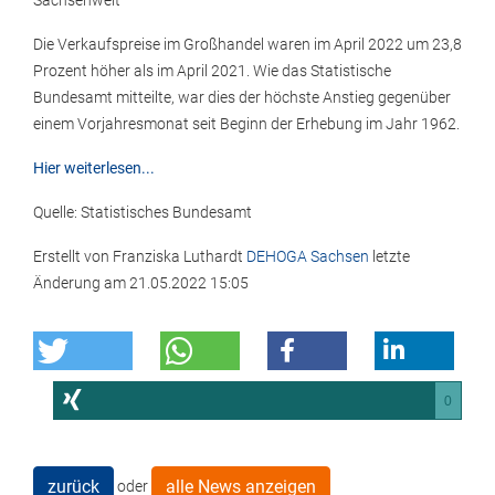
Sachsenweit
Die Verkaufspreise im Großhandel waren im April 2022 um 23,8
Prozent höher als im April 2021. Wie das Statistische
Bundesamt mitteilte, war dies der höchste Anstieg gegenüber
einem Vorjahresmonat seit Beginn der Erhebung im Jahr 1962.
Hier weiterlesen...
Quelle: Statistisches Bundesamt
Erstellt von
Franziska Luthardt
DEHOGA Sachsen
letzte
Änderung am
21.05.2022 15:05
0
zurück
alle News anzeigen
oder