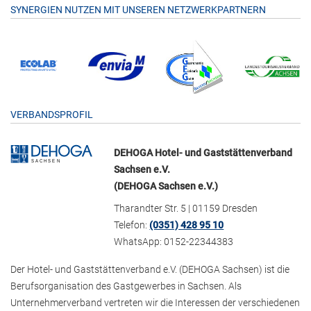
SYNERGIEN NUTZEN MIT UNSEREN NETZWERKPARTNERN
VERBANDSPROFIL
DEHOGA Hotel- und Gaststättenverband
Sachsen e.V.
(DEHOGA Sachsen e.V.)
Tharandter Str. 5 | 01159 Dresden
Telefon:
(0351) 428 95 10
WhatsApp: 0152-22344383
Der Hotel- und Gaststättenverband e.V. (DEHOGA Sachsen) ist die
Berufsorganisation des Gastgewerbes in Sachsen. Als
Unternehmerverband vertreten wir die Interessen der verschiedenen