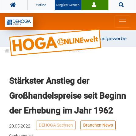
Hotline
Mitglied werden
Gemeinsam stark für das Gastgewerbe
Informationen
Branchen News
Stärkster Anstieg der
Großhandelspreise seit Beginn
der Erhebung im Jahr 1962
DEHOGA Sachsen
Branchen News
20.05.2022