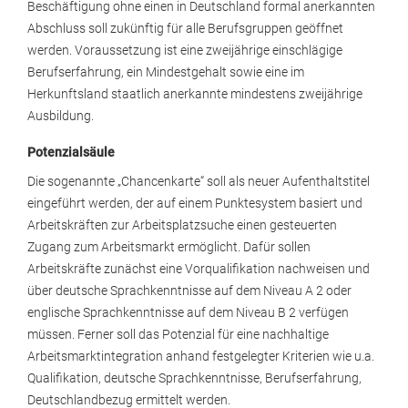
Beschäftigung ohne einen in Deutschland formal anerkannten
Abschluss soll zukünftig für alle Berufsgruppen geöffnet
werden. Voraussetzung ist eine zweijährige einschlägige
Berufserfahrung, ein Mindestgehalt sowie eine im
Herkunftsland staatlich anerkannte mindestens zweijährige
Ausbildung.
Potenzialsäule
Die sogenannte „Chancenkarte“ soll als neuer Aufenthaltstitel
eingeführt werden, der auf einem Punktesystem basiert und
Arbeitskräften zur Arbeitsplatzsuche einen gesteuerten
Zugang zum Arbeitsmarkt ermöglicht. Dafür sollen
Arbeitskräfte zunächst eine Vorqualifikation nachweisen und
über deutsche Sprachkenntnisse auf dem Niveau A 2 oder
englische Sprachkenntnisse auf dem Niveau B 2 verfügen
müssen. Ferner soll das Potenzial für eine nachhaltige
Arbeitsmarktintegration anhand festgelegter Kriterien wie u.a.
Qualifikation, deutsche Sprachkenntnisse, Berufserfahrung,
Deutschlandbezug ermittelt werden.