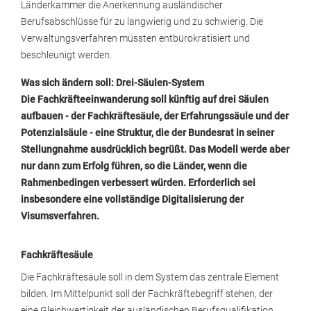
Länderkammer die Anerkennung ausländischer
Berufsabschlüsse für zu langwierig und zu schwierig. Die
Verwaltungsverfahren müssten entbürokratisiert und
beschleunigt werden.
Was sich ändern soll: Drei-Säulen-System
Die Fachkräfteeinwanderung soll künftig auf drei Säulen
aufbauen - der Fachkräftesäule, der Erfahrungssäule und der
Potenzialsäule - eine Struktur, die der Bundesrat in seiner
Stellungnahme ausdrücklich begrüßt. Das Modell werde aber
nur dann zum Erfolg führen, so die Länder, wenn die
Rahmenbedingen verbessert würden. Erforderlich sei
insbesondere eine vollständige Digitalisierung der
Visumsverfahren.
Fachkräftesäule
Die Fachkräftesäule soll in dem System das zentrale Element
bilden. Im Mittelpunkt soll der Fachkräftebegriff stehen, der
eine Gleichwertigkeit der ausländischen Berufsqualifikation