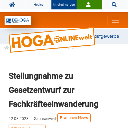
Hotline
Mitglied werden
Gemeinsam stark für das Gastgewerbe
Informationen
Branchen News
Stellungnahme zu
Gesetzentwurf zur
Fachkräfteeinwanderung
Branchen News
12.05.2023
Sachsenweit