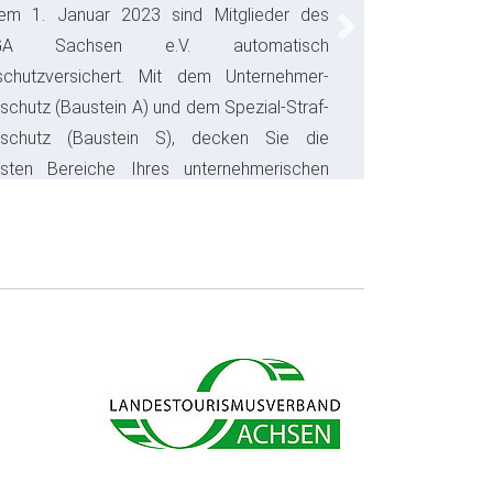
em 1. Januar 2023 sind Mitglieder des
Next
GA Sachsen e.V. automatisch
schutzversichert. Mit dem Unternehmer-
schutz (Baustein A) und dem Spezial-Straf-
sschutz (Baustein S), decken Sie die
gsten Bereiche Ihres unternehmerischen
s ab und sparen bares Geld.