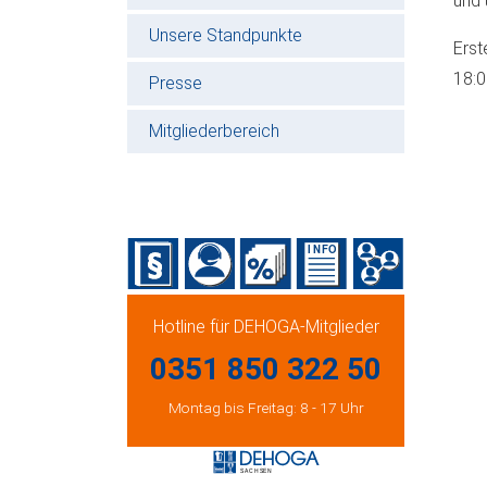
und 
Unsere Standpunkte
Erst
18:
Presse
Mitgliederbereich
Hotline für DEHOGA-Mitglieder
0351 850 322 50
Montag bis Freitag: 8 - 17 Uhr