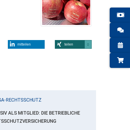
mitteilen
teilen
0
GA-RECHTSSCHUTZ
SIV ALS MITGLIED: DIE BETRIEBLICHE
TSSCHUTZVERSICHERUNG