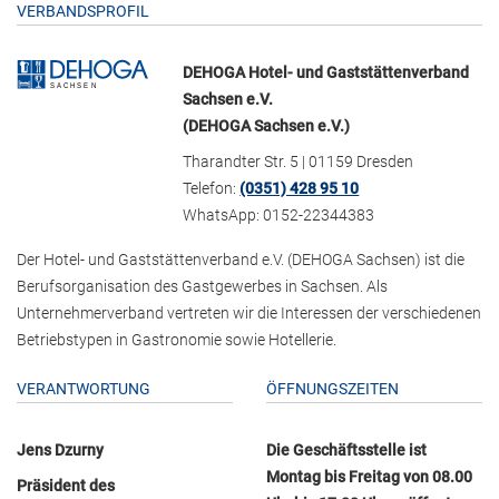
VERBANDSPROFIL
DEHOGA Hotel- und Gaststättenverband
Sachsen e.V.
(DEHOGA Sachsen e.V.)
Tharandter Str. 5 | 01159 Dresden
Telefon:
(0351) 428 95 10
WhatsApp: 0152-22344383
Der Hotel- und Gaststättenverband e.V. (DEHOGA Sachsen) ist die
Berufsorganisation des Gastgewerbes in Sachsen. Als
Unternehmerverband vertreten wir die Interessen der verschiedenen
Betriebstypen in Gastronomie sowie Hotellerie.
VERANTWORTUNG
ÖFFNUNGSZEITEN
Jens Dzurny
Die Geschäftsstelle ist
Montag bis Freitag von 08.00
Präsident des