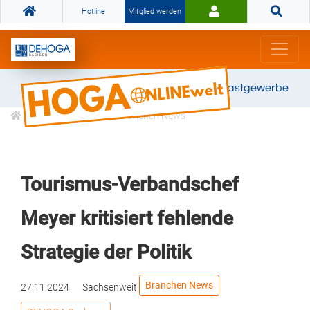
Hotline
Mitglied werden
Gemeinsam stark für das Gastgewerbe
Informationen
Branchen News
Tourismus-Verbandschef
Meyer kritisiert fehlende
Strategie der Politik
Branchen News
27.11.2024
Sachsenweit