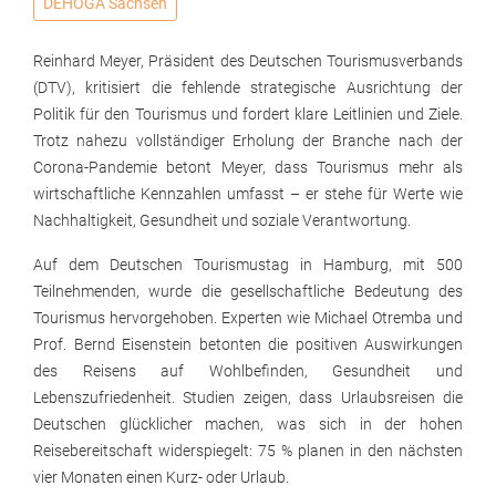
DEHOGA Sachsen
Reinhard Meyer, Präsident des Deutschen Tourismusverbands
(DTV), kritisiert die fehlende strategische Ausrichtung der
Politik für den Tourismus und fordert klare Leitlinien und Ziele.
Trotz nahezu vollständiger Erholung der Branche nach der
Corona-Pandemie betont Meyer, dass Tourismus mehr als
wirtschaftliche Kennzahlen umfasst – er stehe für Werte wie
Nachhaltigkeit, Gesundheit und soziale Verantwortung.
Auf dem Deutschen Tourismustag in Hamburg, mit 500
Teilnehmenden, wurde die gesellschaftliche Bedeutung des
Tourismus hervorgehoben. Experten wie Michael Otremba und
Prof. Bernd Eisenstein betonten die positiven Auswirkungen
des Reisens auf Wohlbefinden, Gesundheit und
Lebenszufriedenheit. Studien zeigen, dass Urlaubsreisen die
Deutschen glücklicher machen, was sich in der hohen
Reisebereitschaft widerspiegelt: 75 % planen in den nächsten
vier Monaten einen Kurz- oder Urlaub.