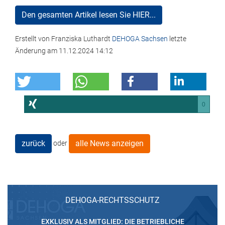
Den gesamten Artikel lesen Sie HIER...
Erstellt von
Franziska Luthardt
DEHOGA Sachsen
letzte
Änderung am
11.12.2024 14:12
0
zurück
alle News anzeigen
oder
DEHOGA-RECHTSSCHUTZ
EXKLUSIV ALS MITGLIED: DIE BETRIEBLICHE