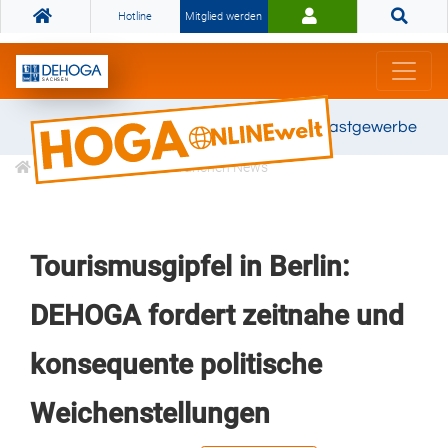
Hotline
Mitglied werden
Gemeinsam stark für das Gastgewerbe
Informationen
Branchen News
Tourismusgipfel in Berlin:
DEHOGA fordert zeitnahe und
konsequente politische
Weichenstellungen