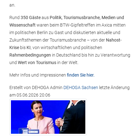
an.
Rund
350 Gäste
aus
Politik, Tourismusbranche, Medien und
Wissenschaft
waren beim BTW-Gipfeltreffen im Axica mitten
im politischen Berlin zu Gast und diskutierten aktuelle und
Zukunftsthemen der Tourismusbranche – von der
Nahost-
Krise
bis
KI
, von wirtschaftlichen und politischen
Rahmenbedingungen
in Deutschland bis hin zu Verantwortung
und
Wert von Tourismus
in der Welt.
Mehr Infos und Impressionen
finden Sie hier.
Erstellt von
DEHOGA Admin
DEHOGA Sachsen
letzte Änderung
am
05.06.2026 20:06