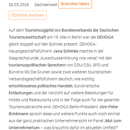
Branchen News
26.05.2026
Sachsenweit
DEHOGA Sachsen
Auf dem
Tourismusgipfel
des
Bundesverbands der Deutschen
Tourismuswirtschaft
am 19. Mai in Berlin war der
DEHOGA
gleich doppelt auf den Bühnen präsent. DEHOGA-
Hauptgeschäftsführerin
Jana Schimke
machte in der
Gesprächsrunde „Ausschussanhörung vice versa“ mit den
tourismuspolitischen Sprechern
von CDU/CSU, SPD und
Bündnis 90/Die Grünen sowie zwei weiteren touristischen
Verbandsgeschäftsführern deutlich, wie wichtig
entschlossenes politisches Handeln
, bürokratische
Entlastungen
und der Verzicht auf weitere Belastungen für
Hotels und Restaurants und in der Folge auch für die gesamte
Tourismusbranche sind. DEHOGA Berlin-Präsident
Jörn-Peter
Brinkmann
sprach diese und weitere Punkte auch noch einmal
aus der ganz praktischen Unternehmersicht im Panel „
Mut zum
Unternehmertum
– was braucht‘s dafür im aktuellen Umfeld?“