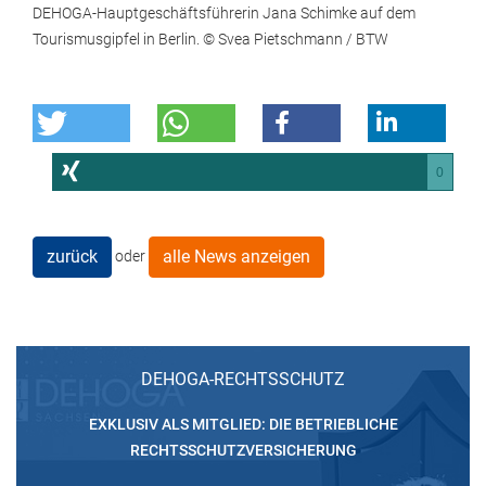
DEHOGA-Hauptgeschäftsführerin Jana Schimke auf dem
Tourismusgipfel in Berlin. © Svea Pietschmann / BTW
0
zurück
alle News anzeigen
oder
DEHOGA-RECHTSSCHUTZ
EXKLUSIV ALS MITGLIED: DIE BETRIEBLICHE
RECHTSSCHUTZVERSICHERUNG