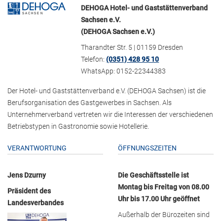
DEHOGA Hotel- und Gaststättenverband
Sachsen e.V.
(DEHOGA Sachsen e.V.)
Tharandter Str. 5 | 01159 Dresden
Telefon:
(0351) 428 95 10
WhatsApp: 0152-22344383
Der Hotel- und Gaststättenverband e.V. (DEHOGA Sachsen) ist die
Berufsorganisation des Gastgewerbes in Sachsen. Als
Unternehmerverband vertreten wir die Interessen der verschiedenen
Betriebstypen in Gastronomie sowie Hotellerie.
VERANTWORTUNG
ÖFFNUNGSZEITEN
Jens Dzurny
Die Geschäftsstelle ist
Montag bis Freitag von 08.00
Präsident des
Uhr bis 17.00 Uhr geöffnet
Landesverbandes
Außerhalb der Bürozeiten sind