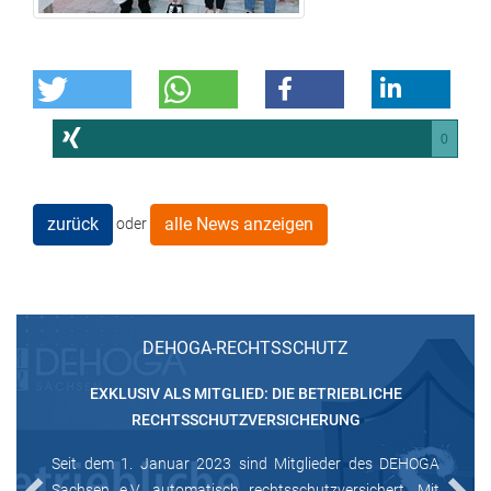
0
zurück
alle News anzeigen
oder
DEHOGA-RECHTSSCHUTZ
EXKLUSIV ALS MITGLIED: DIE BETRIEBLICHE
RECHTSSCHUTZVERSICHERUNG
Seit dem 1. Januar 2023 sind Mitglieder des DEHOGA
Sachsen e.V. automatisch rechtsschutzversichert. Mit