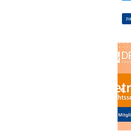
zu
Prev