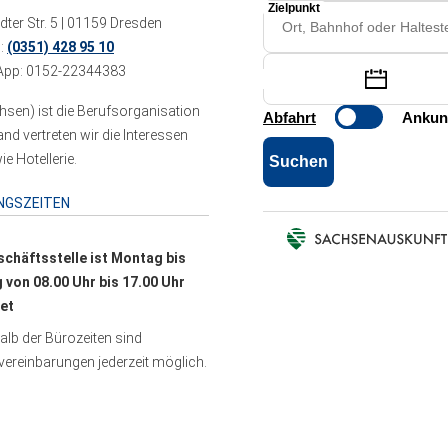
ter Str. 5 | 01159 Dresden
n:
(0351) 428 95 10
pp: 0152-22344383
sen) ist die Berufsorganisation
 vertreten wir die Interessen
e Hotellerie.
NGSZEITEN
schäftsstelle ist Montag bis
g von 08.00 Uhr bis 17.00 Uhr
et
lb der Bürozeiten sind
ereinbarungen jederzeit möglich.