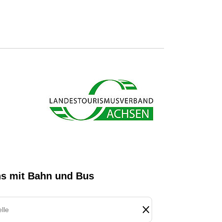
s ab und sparen bares Geld.