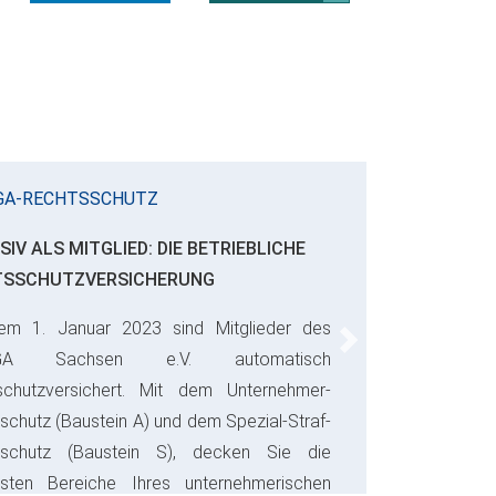
GA-RECHTSSCHUTZ
SIV ALS MITGLIED: DIE BETRIEBLICHE
TSSCHUTZVERSICHERUNG
em 1. Januar 2023 sind Mitglieder des
Next
GA Sachsen e.V. automatisch
schutzversichert. Mit dem Unternehmer-
schutz (Baustein A) und dem Spezial-Straf-
sschutz (Baustein S), decken Sie die
gsten Bereiche Ihres unternehmerischen