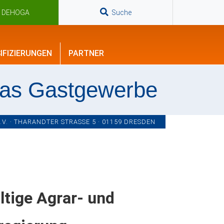
n DEHOGA
Suche
IFIZIERUNGEN
PARTNER
das Gastgewerbe
. · THARANDTER STRASSE 5 · 01159 DRESDEN
tige Agrar- und