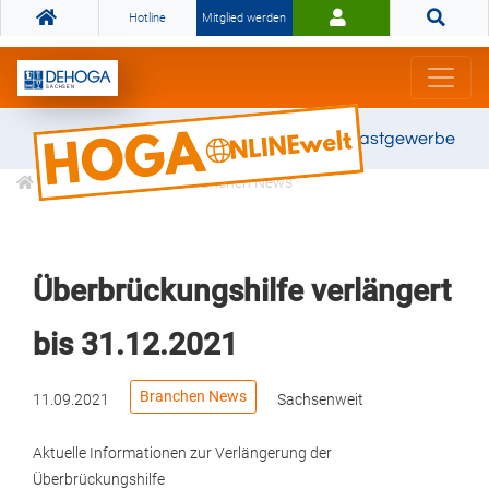
Hotline
Mitglied werden
Gemeinsam stark für das Gastgewerbe
Informationen
Branchen News
Überbrückungshilfe verlängert
bis 31.12.2021
Branchen News
11.09.2021
Sachsenweit
Aktuelle Informationen zur Verlängerung der
Überbrückungshilfe