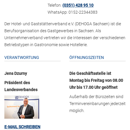
Telefon:
(0351) 428 95 10
WhatsApp: 0152-22344383
Der Hotel- und Gaststättenverband e.V. (DEHOGA Sachsen) ist die
Berufsorganisation des Gastgewerbes in Sachsen. Als
Unternehmerverband vertreten wir die Interessen der verschiedenen
Betriebstypen in Gastronomie sowie Hotellerie.
VERANTWORTUNG
ÖFFNUNGSZEITEN
Jens Dzurny
Die Geschäftsstelle ist
Montag bis Freitag von 08.00
Präsident des
Uhr bis 17.00 Uhr geöffnet
Landesverbandes
Außerhalb der Bürozeiten sind
Terminvereinbarungen jederzeit
möglich.
E-MAIL SCHREIBEN