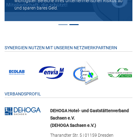
wichtigsten Bereiche Ihres unternehmerischen Risikos ab
und sparen bares Geld.
SYNERGIEN NUTZEN MIT UNSEREN NETZWERKPARTNERN
VERBANDSPROFIL
DEHOGA Hotel- und Gaststättenverband
Sachsen e.V.
(DEHOGA Sachsen e.V.)
Tharandter Str. 5 | 01159 Dresden