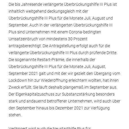
Die bis Jahresende verlängerte Überbrückungshilfe III Plus ist
inhaltlich weitgehend deckungsgleich mit der
Überbrückungshilfe III Plus für die Monate Juli, August und
September. Auch in der verlängerten Überbrückungshilfe III
Plus sind Unternehmen mit einem Corona-bedingten
Umsatzeinbruch von mindestens 30 Prozent
antragsberechtigt. Die Antragstellung erfolgt auch für die
verlängerte Überbrückungshilfe III Plus durch prüfende Dritte.
Die sogenannte Restart-Prämie, die innerhalb der
Überbrückungshilfe III Plus für die Monate Juli, August,
September 2021 galt und mit der wir gezielt den Übergang vom
Lockdown hin zur Wiederöffnung erleichtern wollten, hat ihren
Zweck erfüllt. Sie läuft deshalb plangemäß im September aus.
Der Eigenkapitalzuschuss zur Substanzstärkung besonders
stark und andauernd betroffener Unternehmen, wird auch über
den September hinaus bis Dezember 2021 zur Verfügung
stehen.
Verlängert wird auch die Neustarthilfe Plus für