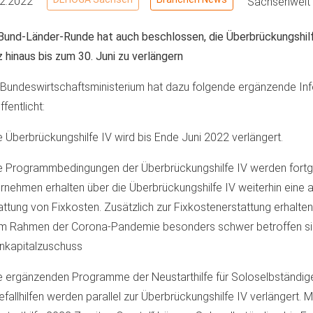
02.2022
Sachsenweit
Bund-Länder-Runde hat auch beschlossen, die Überbrückungshil
 hinaus bis zum 30. Juni zu verlängern
Bundeswirtschaftsministerium hat dazu folgende ergänzende In
ffentlicht:
e Überbrückungshilfe IV wird bis Ende Juni 2022 verlängert.
e Programmbedingungen der Überbrückungshilfe IV werden fortg
rnehmen erhalten über die Überbrückungshilfe IV weiterhin eine a
attung von Fixkosten. Zusätzlich zur Fixkostenerstattung erhalt
im Rahmen der Corona-Pandemie besonders schwer betroffen si
nkapitalzuschuss
e ergänzenden Programme der Neustarthilfe für Soloselbständig
efallhilfen werden parallel zur Überbrückungshilfe IV verlängert. M