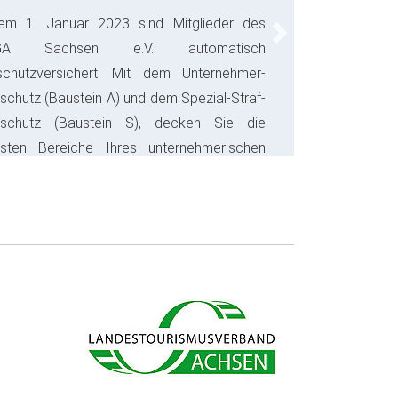
em 1. Januar 2023 sind Mitglieder des
Next
GA Sachsen e.V. automatisch
schutzversichert. Mit dem Unternehmer-
schutz (Baustein A) und dem Spezial-Straf-
sschutz (Baustein S), decken Sie die
gsten Bereiche Ihres unternehmerischen
s ab und sparen bares Geld.