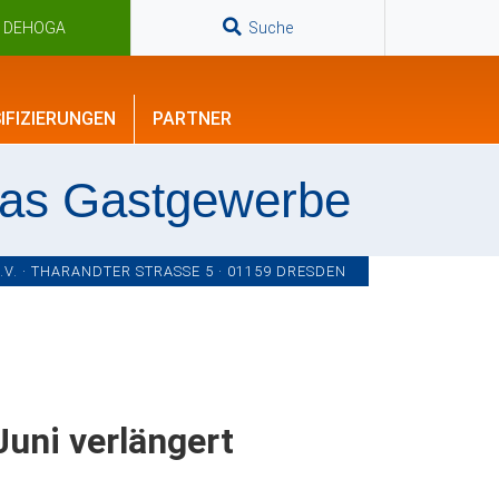
n DEHOGA
Suche
IFIZIERUNGEN
PARTNER
das Gastgewerbe
. · THARANDTER STRASSE 5 · 01159 DRESDEN
Juni verlängert