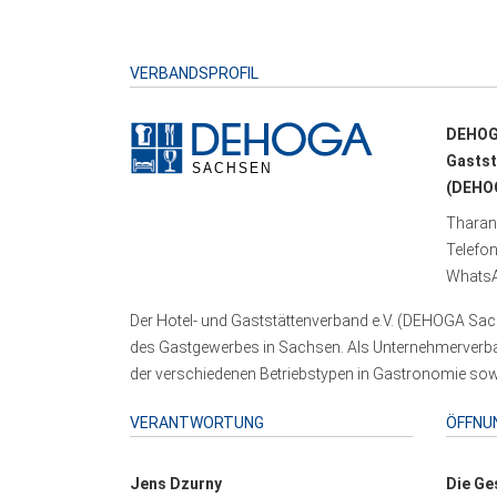
VERBANDSPROFIL
DEHOG
Gastst
(DEHOG
Tharand
Telefo
WhatsA
Der Hotel- und Gaststättenverband e.V. (DEHOGA Sach
des Gastgewerbes in Sachsen. Als Unternehmerverband
der verschiedenen Betriebstypen in Gastronomie sowi
VERANTWORTUNG
ÖFFNU
Jens Dzurny
Die Ge