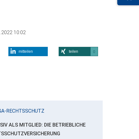
.2022 10:02
mitteilen
teilen
0
GA-RECHTSSCHUTZ
SIV ALS MITGLIED: DIE BETRIEBLICHE
TSSCHUTZVERSICHERUNG