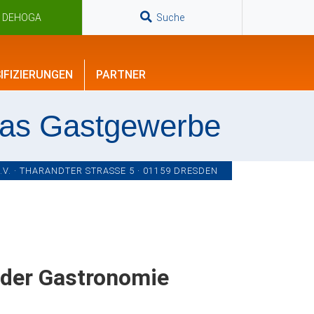
n DEHOGA
Suche
IFIZIERUNGEN
PARTNER
das Gastgewerbe
. · THARANDTER STRASSE 5 · 01159 DRESDEN
 der Gastronomie