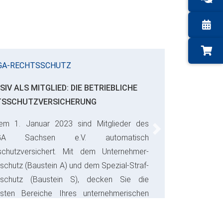
GA-RECHTSSCHUTZ
SIV ALS MITGLIED: DIE BETRIEBLICHE
TSSCHUTZVERSICHERUNG
em 1. Januar 2023 sind Mitglieder des
Next
GA Sachsen e.V. automatisch
schutzversichert. Mit dem Unternehmer-
schutz (Baustein A) und dem Spezial-Straf-
sschutz (Baustein S), decken Sie die
gsten Bereiche Ihres unternehmerischen
s ab und sparen bares Geld.