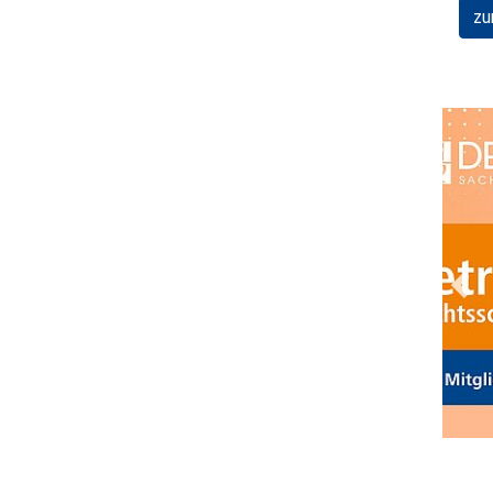
zu
Prev