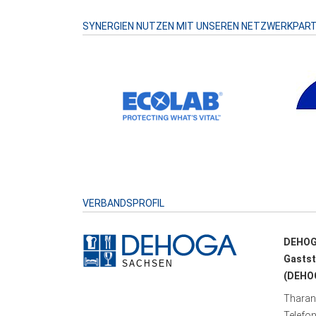
SYNERGIEN NUTZEN MIT UNSEREN NETZWERKPAR
VERBANDSPROFIL
DEHOG
Gastst
(DEHOG
Tharand
Telefo