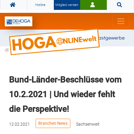
Hotline
Mitglied werden
Gemeinsam stark für das Gastgewerbe
Informationen
Branchen News
Bund-Länder-Beschlüsse vom
10.2.2021 | Und wieder fehlt
die Perspektive!
Branchen News
12.02.2021
Sachsenweit