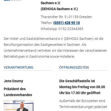
Sachsen e.V.
(DEHOGA Sachsen e.V.)
Tharandter Str. 5 | 01159 Dresden
Telefon:
(0351) 428 95 10
WhatsApp: 0152-22344383
Der Hotel- und Gaststättenverband e.V. (DEHOGA Sachsen) ist die
Berufsorganisation des Gastgewerbes in Sachsen. Als
Unternehmerverband vertreten wir die Interessen der verschiedenen
Betriebstypen in Gastronomie sowie Hotellerie.
VERANTWORTUNG
ÖFFNUNGSZEITEN
Jens Dzurny
Die Geschäftsstelle ist
Montag bis Freitag von 08.00
Präsident des
Uhr bis 17.00 Uhr geöffnet
Landesverbandes
Außerhalb der Bürozeiten sind
Terminvereinbarungen jederzeit