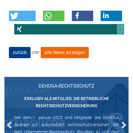
0
zurück
alle News anzeigen
oder
DEHOGA-RECHTSSCHUTZ
EXKLUSIV ALS MITGLIED: DIE BETRIEBLICHE
RECHTSSCHUTZVERSICHERUNG
Seit dem 1. Januar 2023 sind Mitglieder des DEHOGA
Sachsen e.V. automatisch rechtsschutzversichert. Mit
Previous
Next
dem Unternehmer-Rechtsschutz (Baustein A) und dem