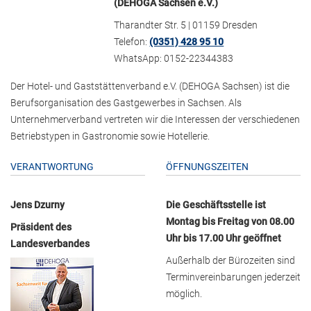
(DEHOGA Sachsen e.V.)
Tharandter Str. 5 | 01159 Dresden
Telefon:
(0351) 428 95 10
WhatsApp: 0152-22344383
Der Hotel- und Gaststättenverband e.V. (DEHOGA Sachsen) ist die
Berufsorganisation des Gastgewerbes in Sachsen. Als
Unternehmerverband vertreten wir die Interessen der verschiedenen
Betriebstypen in Gastronomie sowie Hotellerie.
VERANTWORTUNG
ÖFFNUNGSZEITEN
Jens Dzurny
Die Geschäftsstelle ist
Montag bis Freitag von 08.00
Präsident des
Uhr bis 17.00 Uhr geöffnet
Landesverbandes
Außerhalb der Bürozeiten sind
Terminvereinbarungen jederzeit
möglich.