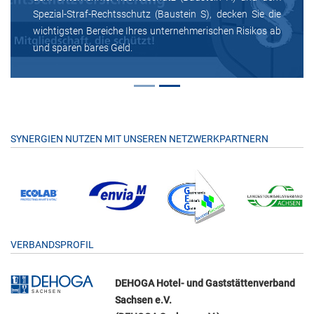
Spezial-Straf-Rechtsschutz (Baustein S), decken Sie die
wichtigsten Bereiche Ihres unternehmerischen Risikos ab
und sparen bares Geld.
SYNERGIEN NUTZEN MIT UNSEREN NETZWERKPARTNERN
VERBANDSPROFIL
DEHOGA Hotel- und Gaststättenverband
Sachsen e.V.