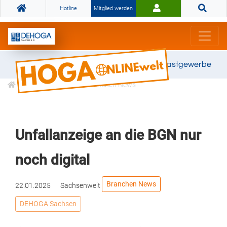
Hotline
Mitglied werden
Gemeinsam stark für das Gastgewerbe
Informationen
Branchen News
Unfallanzeige an die BGN nur
noch digital
Branchen News
22.01.2025
Sachsenweit
DEHOGA Sachsen