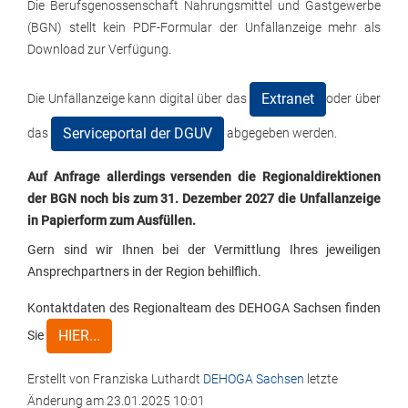
Die Berufsgenossenschaft Nahrungsmittel und Gastgewerbe
(BGN) stellt kein PDF-Formular der Unfallanzeige mehr als
Download zur Verfügung.
Extranet
Die Unfallanzeige kann digital über das
oder über
Serviceportal der DGUV
das
abgegeben werden.
Auf Anfrage allerdings versenden die Regionaldirektionen
der BGN noch bis zum 31. Dezember 2027 die Unfallanzeige
in Papierform zum Ausfüllen.
Gern sind wir Ihnen bei der Vermittlung Ihres jeweiligen
Ansprechpartners in der Region behilflich.
Kontaktdaten des Regionalteam des DEHOGA Sachsen finden
HIER...
Sie
Erstellt von
Franziska Luthardt
DEHOGA Sachsen
letzte
Änderung am
23.01.2025 10:01