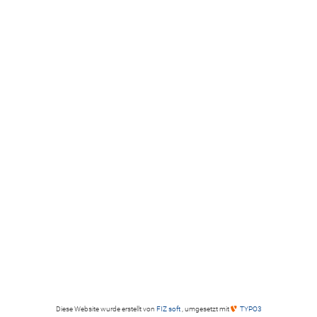
Diese Website wurde erstellt von
FIZ soft
, umgesetzt mit
TYPO3