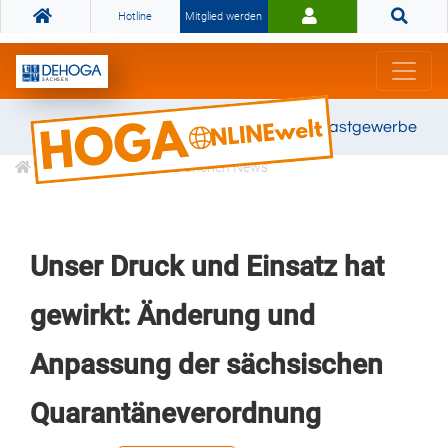
Hotline
Mitglied werden
Gemeinsam stark für das Gastgewerbe
Informationen
Branchen News
Unser Druck und Einsatz hat
gewirkt: Änderung und
Anpassung der sächsischen
Quarantäneverordnung