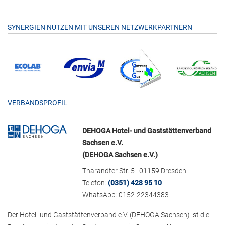
SYNERGIEN NUTZEN MIT UNSEREN NETZWERKPARTNERN
VERBANDSPROFIL
DEHOGA Hotel- und Gaststättenverband
Sachsen e.V.
(DEHOGA Sachsen e.V.)
Tharandter Str. 5 | 01159 Dresden
Telefon:
(0351) 428 95 10
WhatsApp: 0152-22344383
Der Hotel- und Gaststättenverband e.V. (DEHOGA Sachsen) ist die