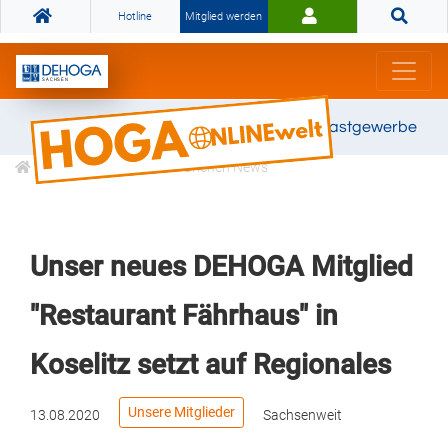
Hotline
Mitglied werden
Gemeinsam stark für das Gastgewerbe
Informationen
Branchen News
Unser neues DEHOGA Mitglied
"Restaurant Fährhaus" in
Koselitz setzt auf Regionales
Unsere Mitglieder
13.08.2020
Sachsenweit