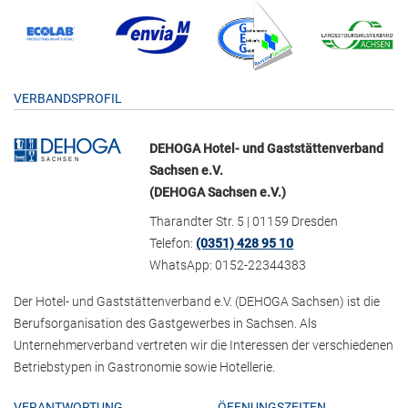
VERBANDSPROFIL
DEHOGA Hotel- und Gaststättenverband
Sachsen e.V.
(DEHOGA Sachsen e.V.)
Tharandter Str. 5 | 01159 Dresden
Telefon:
(0351) 428 95 10
WhatsApp: 0152-22344383
Der Hotel- und Gaststättenverband e.V. (DEHOGA Sachsen) ist die
Berufsorganisation des Gastgewerbes in Sachsen. Als
Unternehmerverband vertreten wir die Interessen der verschiedenen
Betriebstypen in Gastronomie sowie Hotellerie.
VERANTWORTUNG
ÖFFNUNGSZEITEN