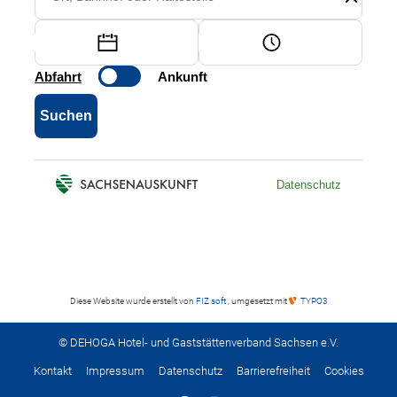
Diese Website wurde erstellt von
FIZ soft
, umgesetzt mit
TYPO3
© DEHOGA Hotel- und Gaststättenverband Sachsen e.V.
Kontakt
Impressum
Datenschutz
Barrierefreiheit
Cookies