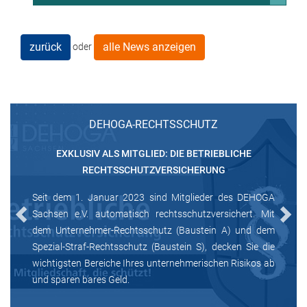
zurück
alle News anzeigen
oder
DEHOGA-RECHTSSCHUTZ
EXKLUSIV ALS MITGLIED: DIE BETRIEBLICHE
RECHTSSCHUTZVERSICHERUNG
Seit dem 1. Januar 2023 sind Mitglieder des DEHOGA
Sachsen e.V. automatisch rechtsschutzversichert. Mit
Previous
Next
dem Unternehmer-Rechtsschutz (Baustein A) und dem
Spezial-Straf-Rechtsschutz (Baustein S), decken Sie die
wichtigsten Bereiche Ihres unternehmerischen Risikos ab
und sparen bares Geld.