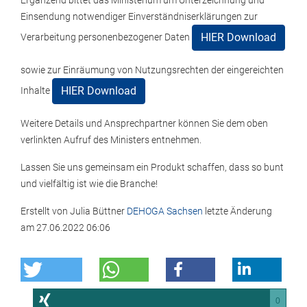
Ergänzend bittet das Ministerium um Unterzeichnung und
Einsendung notwendiger Einverständniserklärungen zur
HIER Download
Verarbeitung personenbezogener Daten
sowie zur Einräumung von Nutzungsrechten der eingereichten
HIER Download
Inhalte
Weitere Details und Ansprechpartner können Sie dem oben
verlinkten Aufruf des Ministers entnehmen.
Lassen Sie uns gemeinsam ein Produkt schaffen, dass so bunt
und vielfältig ist wie die Branche!
Erstellt von
Julia Büttner
DEHOGA Sachsen
letzte Änderung
am
27.06.2022 06:06
0