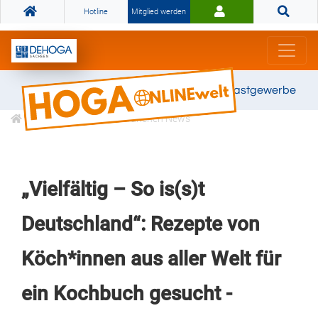
Hotline
Mitglied werden
Gemeinsam stark für das Gastgewerbe
Informationen
Branchen News
„Vielfältig – So is(s)t
Deutschland“: Rezepte von
Köch*innen aus aller Welt für
ein Kochbuch gesucht -