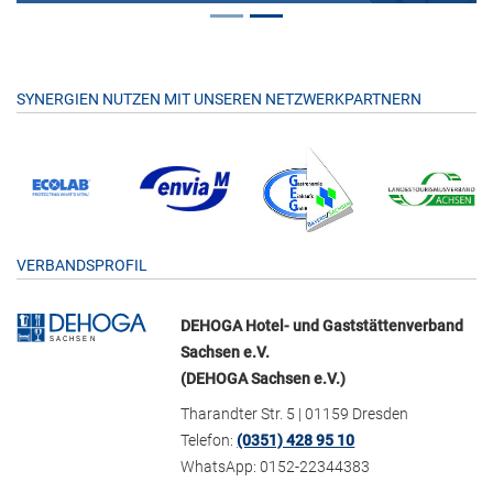
SYNERGIEN NUTZEN MIT UNSEREN NETZWERKPARTNERN
VERBANDSPROFIL
DEHOGA Hotel- und Gaststättenverband
Sachsen e.V.
(DEHOGA Sachsen e.V.)
Tharandter Str. 5 | 01159 Dresden
Telefon:
(0351) 428 95 10
WhatsApp: 0152-22344383