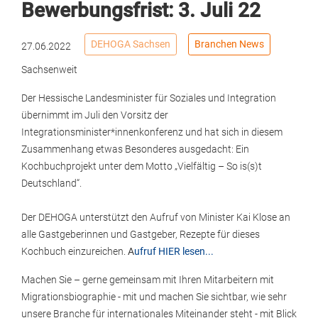
Bewerbungsfrist: 3. Juli 22
DEHOGA Sachsen
Branchen News
27.06.2022
Sachsenweit
Der Hessische Landesminister für Soziales und Integration
übernimmt im Juli den Vorsitz der
Integrationsminister*innenkonferenz und hat sich in diesem
Zusammenhang etwas Besonderes ausgedacht: Ein
Kochbuchprojekt unter dem Motto „Vielfältig – So is(s)t
Deutschland“.
Der DEHOGA unterstützt den Aufruf von Minister Kai Klose an
alle Gastgeberinnen und Gastgeber, Rezepte für dieses
Kochbuch einzureichen.
A
ufruf HIER lesen...
Machen Sie – gerne gemeinsam mit Ihren Mitarbeitern mit
Migrationsbiographie - mit und machen Sie sichtbar, wie sehr
unsere Branche für internationales Miteinander steht - mit Blick