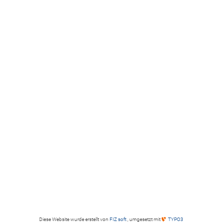
Diese Website wurde erstellt von
FIZ soft
, umgesetzt mit
TYPO3