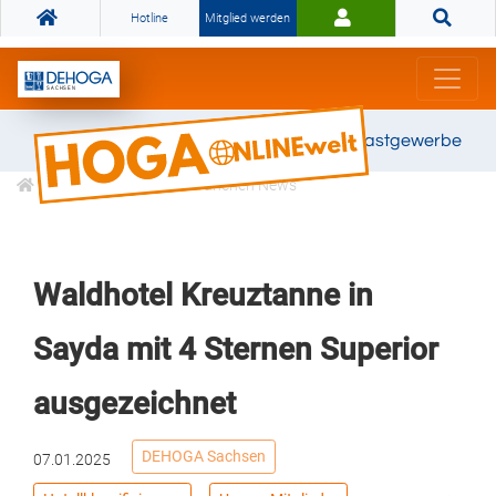
Hotline
Mitglied werden
Gemeinsam stark für das Gastgewerbe
Informationen
Branchen News
Waldhotel Kreuztanne in
Sayda mit 4 Sternen Superior
ausgezeichnet
DEHOGA Sachsen
07.01.2025