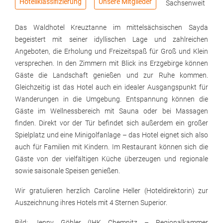
Hotellklassifizierung
Unsere Mitglieder
Sachsenweit
Das Waldhotel Kreuztanne im mittelsächsischen Sayda
begeistert mit seiner idyllischen Lage und zahlreichen
Angeboten, die Erholung und Freizeitspaß für Groß und Klein
versprechen. In den Zimmern mit Blick ins Erzgebirge können
Gäste die Landschaft genießen und zur Ruhe kommen.
Gleichzeitig ist das Hotel auch ein idealer Ausgangspunkt für
Wanderungen in die Umgebung. Entspannung können die
Gäste im Wellnessbereich mit Sauna oder bei Massagen
finden. Direkt vor der Tür befindet sich außerdem ein großer
Spielplatz und eine Minigolfanlage – das Hotel eignet sich also
auch für Familien mit Kindern. Im Restaurant können sich die
Gäste von der vielfältigen Küche überzeugen und regionale
sowie saisonale Speisen genießen.
Wir gratulieren herzlich Caroline Heller (Hoteldirektorin) zur
Auszeichnung ihres Hotels mit 4 Sternen Superior.
Bild: Jenny Göhler (IHK Chemnitz – Regionalkammer