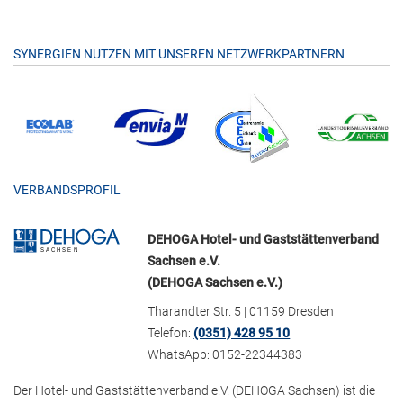
SYNERGIEN NUTZEN MIT UNSEREN NETZWERKPARTNERN
VERBANDSPROFIL
DEHOGA Hotel- und Gaststättenverband
Sachsen e.V.
(DEHOGA Sachsen e.V.)
Tharandter Str. 5 | 01159 Dresden
Telefon:
(0351) 428 95 10
WhatsApp: 0152-22344383
Der Hotel- und Gaststättenverband e.V. (DEHOGA Sachsen) ist die