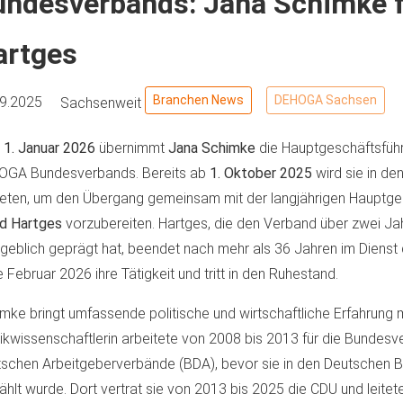
ndesverbands: Jana Schimke fo
artges
Branchen News
DEHOGA Sachsen
09.2025
Sachsenweit
m
1. Januar 2026
übernimmt
Jana Schimke
die Hauptgeschäftsfüh
OGA Bundesverbands. Bereits ab
1. Oktober 2025
wird sie in de
reten, um den Übergang gemeinsam mit der langjährigen Hauptge
id Hartges
vorzubereiten. Hartges, die den Verband über zwei Ja
eblich geprägt hat, beendet nach mehr als 36 Jahren im Diens
 Februar 2026 ihre Tätigkeit und tritt in den Ruhestand.
mke bringt umfassende politische und wirtschaftliche Erfahrung m
tikwissenschaftlerin arbeitete von 2008 bis 2013 für die Bundesv
schen Arbeitgeberverbände (BDA), bevor sie in den Deutschen 
hlt wurde. Dort vertrat sie von 2013 bis 2025 die CDU und leitete