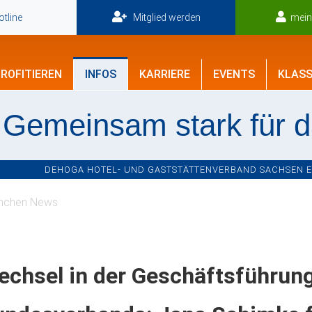
tline
Mitglied werden
mei
ROFITIEREN
INFOS
KARRIERE
EVENTS
KLASS
Gemeinsam stark für 
DEHOGA HOTEL- UND GASTSTÄTTENVERBAND SACHSEN E.V
nchen News
echsel in der Geschäftsführu