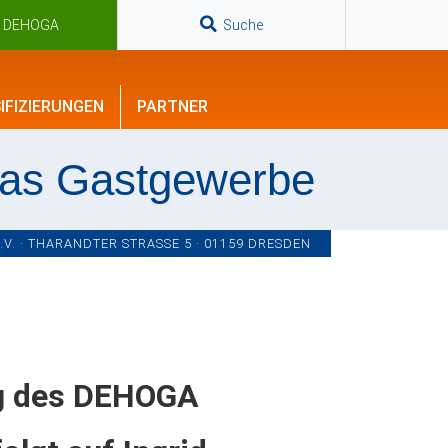
n DEHOGA
Suche
IFIZIERUNGEN
PARTNER
das Gastgewerbe
. · THARANDTER STRASSE 5 · 01159 DRESDEN
ng des DEHOGA