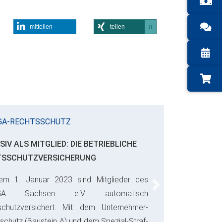
mitteilen
teilen
0
GA-RECHTSSCHUTZ
SIV ALS MITGLIED: DIE BETRIEBLICHE
TSSCHUTZVERSICHERUNG
em 1. Januar 2023 sind Mitglieder des
Next
GA Sachsen e.V. automatisch
schutzversichert. Mit dem Unternehmer-
schutz (Baustein A) und dem Spezial-Straf-