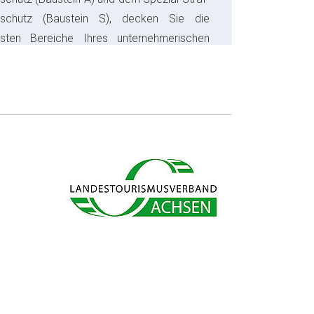
sschutz (Baustein S), decken Sie die
gsten Bereiche Ihres unternehmerischen
s ab und sparen bares Geld.