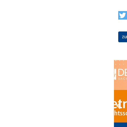
zu
Prev