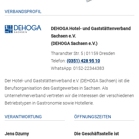
VERBANDSPROFIL
DEHOGA Hotel- und Gaststättenverband
Sachsen e.V.
(DEHOGA Sachsen e.V.)
Tharandter Str. 5 | 01159 Dresden
Telefon:
(0351) 428 95 10
WhatsApp: 0152-22344383
Der Hotel- und Gaststättenverband e.V. (DEHOGA Sachsen) ist die
Berufsorganisation des Gastgewerbes in Sachsen. Als
Unternehmerverband vertreten wir die Interessen der verschiedenen
Betriebstypen in Gastronomie sowie Hotellerie.
VERANTWORTUNG
ÖFFNUNGSZEITEN
Jens Dzurny
Die Geschäftsstelle ist