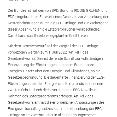
Sachsenweit
Der Bundesrat hat den von SPD, Bündnis 90/DIE GRÜNEN und
FDP eingebrachten Entwurf eines Gesetzes zur Absenkung der
Kostenbelastungen durch die EEG-Umlage und zur Weitergabe
dieser Absenkung an die Letztverbraucher verabschiedet.
Damit kann das Gesetz wie geplant in Kraft treten.
Mit dem Gesetzentwurf soll der Wegfall der EEG-Umlage
vorgezogen werden zum 1. Juli 2022 (Artikel 1 des
Gesetzentwurfs). Dies ist der erste Schritt zur vollständigen
Finanzierung der Förderungen nach dem Erneuerbare-
Energien-Gesetz über den Energie- und Klimafonds, so die
Gesetzesbegründung. Die dauerhafte Finanzierung der EEG-
Förderungen über den Energie- und Klimafonds soll in einem
zweiten Schritt durch die bevorstehende EEG-Novelle im
Rahmen des Sofortprogramms erfolgen. Artikel 2 des
Gesetzentwurfs enthält die erforderlichen Anpassungen des
Energiewirtschaftsgesetzes, damit die Absenkung der EEG-
Umlage an Letztverbraucher in allen Spannungsebenen