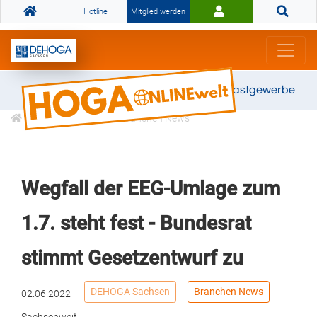
Hotline
Mitglied werden
Gemeinsam stark für das Gastgewerbe
Informationen
Branchen News
Wegfall der EEG-Umlage zum
1.7. steht fest - Bundesrat
stimmt Gesetzentwurf zu
DEHOGA Sachsen
Branchen News
02.06.2022