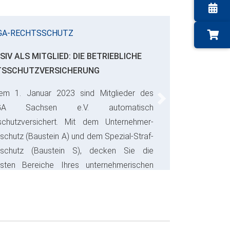
GA-RECHTSSCHUTZ
SIV ALS MITGLIED: DIE BETRIEBLICHE
TSSCHUTZVERSICHERUNG
em 1. Januar 2023 sind Mitglieder des
Next
GA Sachsen e.V. automatisch
schutzversichert. Mit dem Unternehmer-
schutz (Baustein A) und dem Spezial-Straf-
sschutz (Baustein S), decken Sie die
gsten Bereiche Ihres unternehmerischen
s ab und sparen bares Geld.