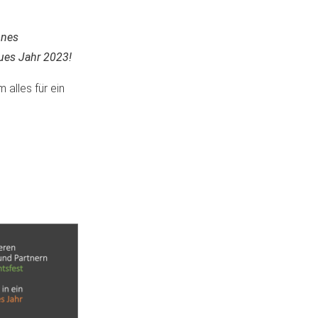
önes
ues Jahr 2023!
alles für ein