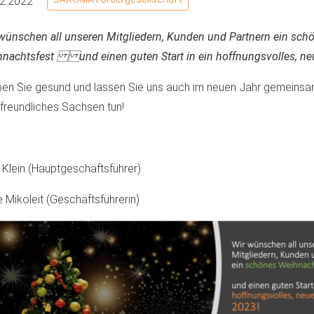
12.2022
wünschen all unseren Mitgliedern, Kunden und Partnern ein sch
nachtsfest und einen guten Start in ein hoffnungsvolles, ne
ben Sie gesund und lassen Sie uns auch im neuen Jahr gemeinsam 
freundliches Sachsen tun!
 Klein (Hauptgeschäftsführer)
e Mikoleit (Geschäftsführerin)