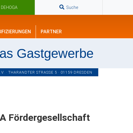
n DEHOGA
Suche
IFIZIERUNGEN
PARTNER
das Gastgewerbe
. · THARANDTER STRASSE 5 · 01159 DRESDEN
 Fördergesellschaft