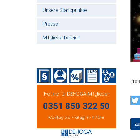
Unsere Standpunkte
Presse
Mitgliederbereich
Erst
Hotline für DEHOGA-Mitglieder
0351 850 322 50
Montag bis Freitag: 8 - 17 Uhr
zu