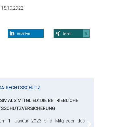
m
15.10.2022
mitteilen
teilen
0
GA-RECHTSSCHUTZ
SIV ALS MITGLIED: DIE BETRIEBLICHE
TSSCHUTZVERSICHERUNG
em 1. Januar 2023 sind Mitglieder des