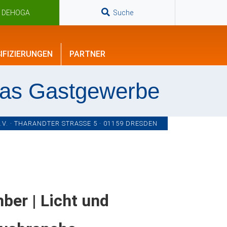
n DEHOGA
Suche
IFIZIERUNGEN
PARTNER
das Gastgewerbe
. · THARANDTER STRASSE 5 · 01159 DRESDEN
er | Licht und