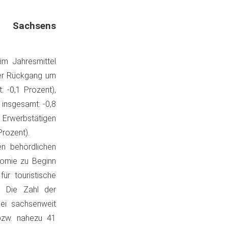
 Sachsens
im Jahresmittel
her Rückgang um
 -0,1 Prozent),
insgesamt: -0,8
n Erwerbstätigen
Prozent).
n behördlichen
nomie zu Beginn
r touristische
. Die Zahl der
bei sachsenweit
bzw. nahezu 41