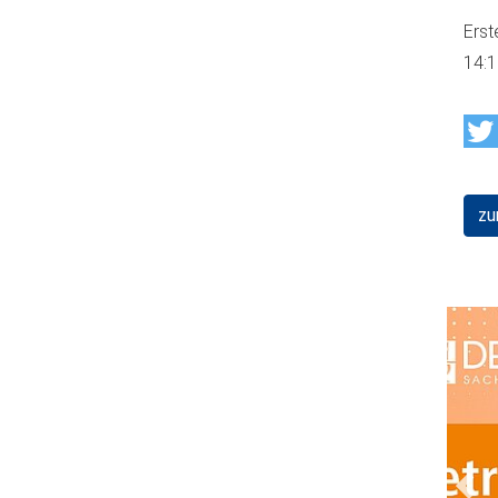
Erst
14:
zu