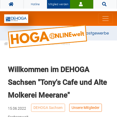
Hotline
Mitglied werden
Gemeinsam stark für das Gastgewerbe
Informationen
Branchen News
Willkommen im DEHOGA
Sachsen "Tony's Cafe und Alte
Molkerei Meerane"
DEHOGA Sachsen
Unsere Mitglieder
15.06.2022