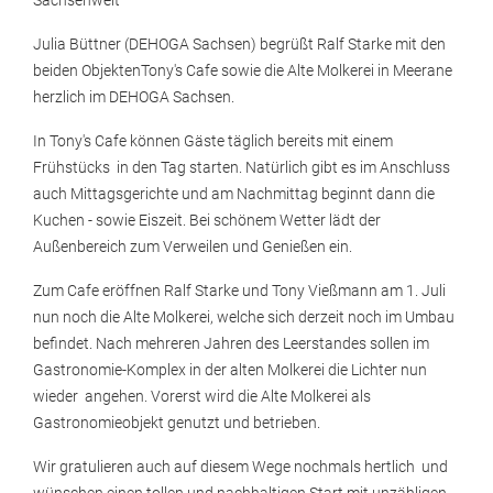
Sachsenweit
Julia Büttner (DEHOGA Sachsen) begrüßt Ralf Starke mit den
beiden ObjektenTony's Cafe sowie die Alte Molkerei in Meerane
herzlich im DEHOGA Sachsen.
In Tony's Cafe können Gäste täglich bereits mit einem
Frühstücks in den Tag starten. Natürlich gibt es im Anschluss
auch Mittagsgerichte und am Nachmittag beginnt dann die
Kuchen - sowie Eiszeit. Bei schönem Wetter lädt der
Außenbereich zum Verweilen und Genießen ein.
Zum Cafe eröffnen Ralf Starke und Tony Vießmann am 1. Juli
nun noch die Alte Molkerei, welche sich derzeit noch im Umbau
befindet. Nach mehreren Jahren des Leerstandes sollen im
Gastronomie-Komplex in der alten Molkerei die Lichter nun
wieder angehen. Vorerst wird die Alte Molkerei als
Gastronomieobjekt genutzt und betrieben.
Wir gratulieren auch auf diesem Wege nochmals hertlich und