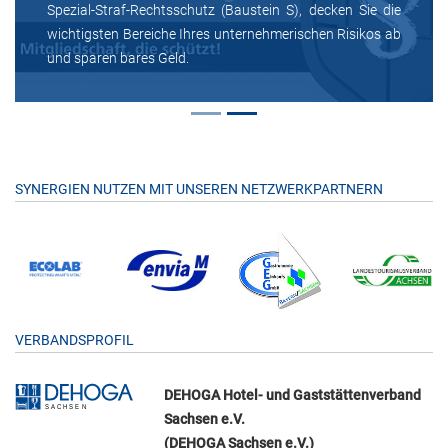
Spezial-Straf-Rechtsschutz (Baustein S), decken Sie die
wichtigsten Bereiche Ihres unternehmerischen Risikos ab
und sparen bares Geld.
SYNERGIEN NUTZEN MIT UNSEREN NETZWERKPARTNERN
VERBANDSPROFIL
DEHOGA Hotel- und Gaststättenverband
Sachsen e.V.
(DEHOGA Sachsen e.V.)