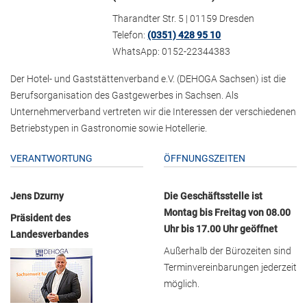
Tharandter Str. 5 | 01159 Dresden
Telefon:
(0351) 428 95 10
WhatsApp: 0152-22344383
Der Hotel- und Gaststättenverband e.V. (DEHOGA Sachsen) ist die
Berufsorganisation des Gastgewerbes in Sachsen. Als
Unternehmerverband vertreten wir die Interessen der verschiedenen
Betriebstypen in Gastronomie sowie Hotellerie.
VERANTWORTUNG
ÖFFNUNGSZEITEN
Jens Dzurny
Die Geschäftsstelle ist
Montag bis Freitag von 08.00
Präsident des
Uhr bis 17.00 Uhr geöffnet
Landesverbandes
Außerhalb der Bürozeiten sind
Terminvereinbarungen jederzeit
möglich.