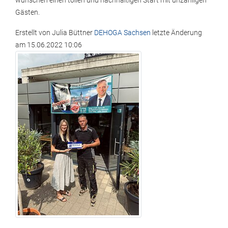
wünschen einen tollen und nachhaltigen Start mit unzähligen
Gästen.
Erstellt von
Julia Büttner
DEHOGA Sachsen
letzte Änderung
am
15.06.2022 10:06