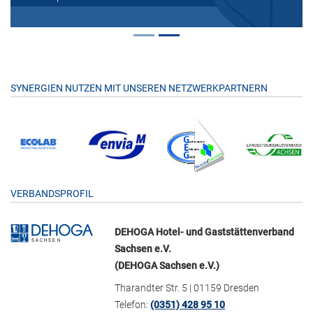
SYNERGIEN NUTZEN MIT UNSEREN NETZWERKPARTNERN
VERBANDSPROFIL
DEHOGA Hotel- und Gaststättenverband
Sachsen e.V.
(DEHOGA Sachsen e.V.)
Tharandter Str. 5 | 01159 Dresden
Telefon:
(0351) 428 95 10