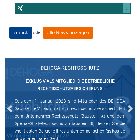
0
zurück
alle News anzeigen
oder
DEHOGA-RECHTSSCHUTZ
EXKLUSIV ALS MITGLIED: DIE BETRIEBLICHE
RECHTSSCHUTZVERSICHERUNG
Seit dem 1. Januar 2023 sind Mitglieder des DEHOGA
Sachsen e.V. automatisch rechtsschutzversichert. Mit
Previous
Next
dem Unternehmer-Rechtsschutz (Baustein A) und dem
Spezial-Straf-Rechtsschutz (Baustein S), decken Sie die
wichtigsten Bereiche Ihres unternehmerischen Risikos ab
und sparen bares Geld.