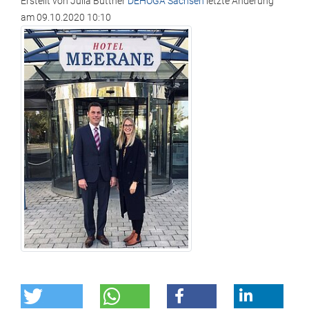
Erstellt von
Julia Büttner
DEHOGA Sachsen
letzte Änderung
am
09.10.2020 10:10