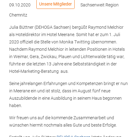
Unsere Mitglieder
09.10.2020
Sachsenweit
Region
Chemnitz
Julia Büttner (DEHOGA Sachsen) bergüßt Raymond Melchior
als Hoteldirektor im Hotel Meerane. Somit hat er zum 1. Juli
2020 offiziell die Stelle von Monika Twitting übernommen.
Nachdem Raymond Melchior in leitenden Positionen in Hotels
in Weimar, Gera, Zwickau, Plauen und Lichtenwalde tätig war,
führte er die letzten 13 Jahre eine Selbstständigkeit in der
Hotel-Marketing-Beratung aus.
Seine jahrelangen Erfahrungen und Kompetenzen bringt er nun
in Meerane ein und ist stolz, dass im August fünf neue
Auszubildende in eine Ausbildung in seinem Haus begonnen
haben.
Wir freuen uns auf die kommende Zusammenarbeit und
wünschen hiermit nochmals alles Gute und beste Erfolge.