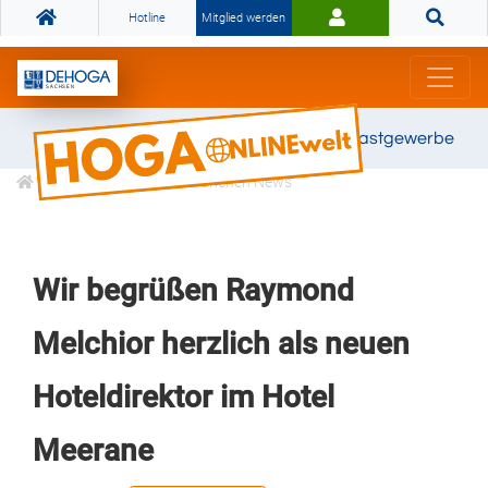
Hotline
Mitglied werden
Gemeinsam stark für das Gastgewerbe
Informationen
Branchen News
Wir begrüßen Raymond
Melchior herzlich als neuen
Hoteldirektor im Hotel
Meerane