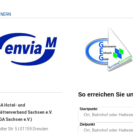
TNERN
A Hotel- und
ättenverband Sachsen e.V.
A Sachsen e.V.)
ter Str. 5 | 01159 Dresden