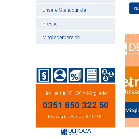
zu
Unsere Standpunkte
Presse
Mitgliederbereich
Prev
Hotline für DEHOGA-Mitglieder
0351 850 322 50
Montag bis Freitag: 8 - 17 Uhr