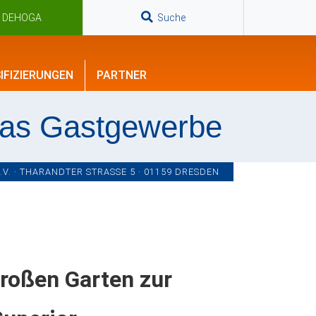
n DEHOGA
Suche
IFIZIERUNGEN
PARTNER
das Gastgewerbe
. · THARANDTER STRASSE 5 · 01159 DRESDEN
Großen Garten zur