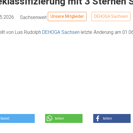
klassifizierung mit 3 Sternen 
Unsere Mitglieder
DEHOGA Sachsen
05.2026
Sachsenweit
ellt von
Luis Rudolph
DEHOGA Sachsen
letzte Änderung am
01.0
tweet
teilen
teilen