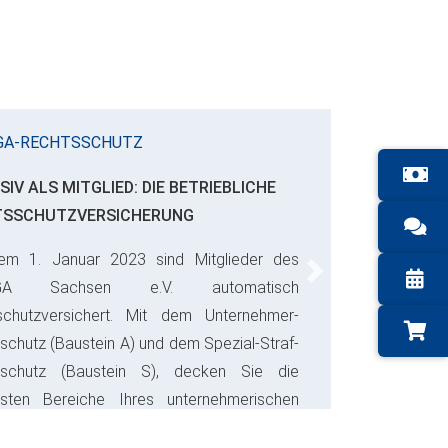
GA-RECHTSSCHUTZ
SIV ALS MITGLIED: DIE BETRIEBLICHE
TSSCHUTZVERSICHERUNG
em 1. Januar 2023 sind Mitglieder des
Next
GA Sachsen e.V. automatisch
schutzversichert. Mit dem Unternehmer-
schutz (Baustein A) und dem Spezial-Straf-
sschutz (Baustein S), decken Sie die
gsten Bereiche Ihres unternehmerischen
s ab und sparen bares Geld.