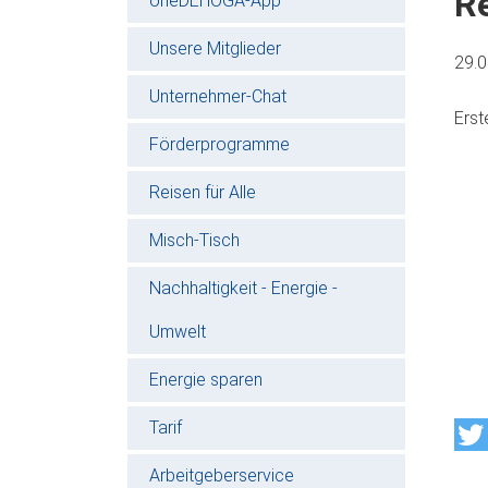
Re
oneDEHOGA-App
Unsere Mitglieder
29.
Unternehmer-Chat
Erst
Förderprogramme
Reisen für Alle
Misch-Tisch
Nachhaltigkeit - Energie -
Umwelt
Energie sparen
Tarif
Arbeitgeberservice