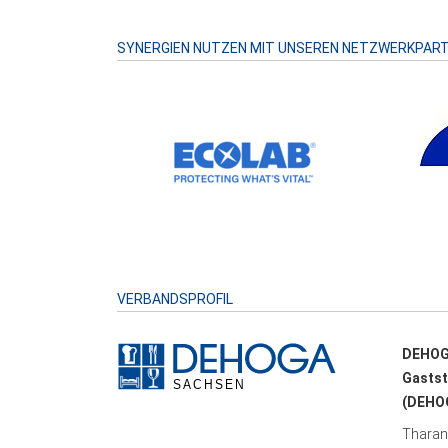
SYNERGIEN NUTZEN MIT UNSEREN NETZWERKPAR
VERBANDSPROFIL
DEHOG
Gastst
(DEHOG
Tharand