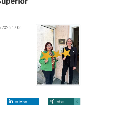
Superior
6.2026 17:06
mitteilen
teilen
0