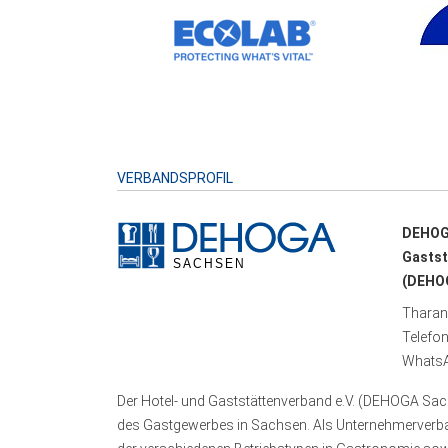
VERBANDSPROFIL
DEHOG
Gastst
(DEHOG
Tharand
Telefo
WhatsA
Der Hotel- und Gaststättenverband e.V. (DEHOGA Sach
des Gastgewerbes in Sachsen. Als Unternehmerverband