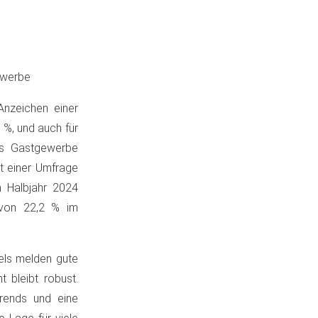
ewerbe
Anzeichen einer
 %, und auch für
as Gastgewerbe
ut einer Umfrage
 Halbjahr 2024
 von 22,2 % im
tels melden gute
bleibt robust.
rends und eine