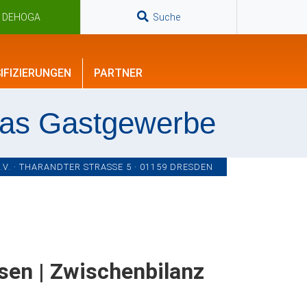
n DEHOGA
Suche
IFIZIERUNGEN
PARTNER
das Gastgewerbe
. · THARANDTER STRASSE 5 · 01159 DRESDEN
sen | Zwischenbilanz