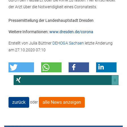
durch den Hausarzt oder die Klinik zu testen. Hier entscheidet
der Arzt über die Notwendigkeit eines Coronatests.
Pressemitteilung der Landeshauptstadt Dresden
Weitere Informationen:
www.dresden.de/corona
Erstellt von
Julia Büttner
DEHOGA Sachsen
letzte Änderung
am
27.10.2020 07:10
0
zurück
alle News anzeigen
oder