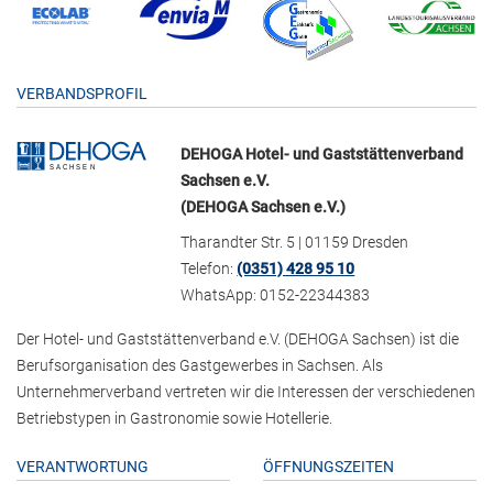
VERBANDSPROFIL
DEHOGA Hotel- und Gaststättenverband
Sachsen e.V.
(DEHOGA Sachsen e.V.)
Tharandter Str. 5 | 01159 Dresden
Telefon:
(0351) 428 95 10
WhatsApp: 0152-22344383
Der Hotel- und Gaststättenverband e.V. (DEHOGA Sachsen) ist die
Berufsorganisation des Gastgewerbes in Sachsen. Als
Unternehmerverband vertreten wir die Interessen der verschiedenen
Betriebstypen in Gastronomie sowie Hotellerie.
VERANTWORTUNG
ÖFFNUNGSZEITEN