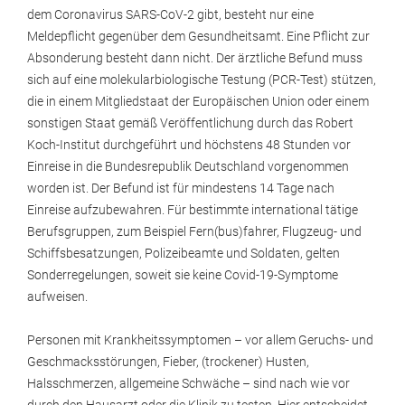
dem Coronavirus SARS-CoV-2 gibt, besteht nur eine
Meldepflicht gegenüber dem Gesundheitsamt. Eine Pflicht zur
Absonderung besteht dann nicht. Der ärztliche Befund muss
sich auf eine molekularbiologische Testung (PCR-Test) stützen,
die in einem Mitgliedstaat der Europäischen Union oder einem
sonstigen Staat gemäß Veröffentlichung durch das Robert
Koch-Institut durchgeführt und höchstens 48 Stunden vor
Einreise in die Bundesrepublik Deutschland vorgenommen
worden ist. Der Befund ist für mindestens 14 Tage nach
Einreise aufzubewahren. Für bestimmte international tätige
Berufsgruppen, zum Beispiel Fern(bus)fahrer, Flugzeug- und
Schiffsbesatzungen, Polizeibeamte und Soldaten, gelten
Sonderregelungen, soweit sie keine Covid-19-Symptome
aufweisen.
Personen mit Krankheitssymptomen – vor allem Geruchs- und
Geschmacksstörungen, Fieber, (trockener) Husten,
Halsschmerzen, allgemeine Schwäche – sind nach wie vor