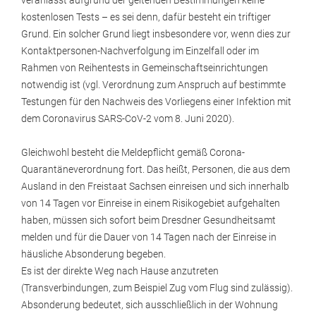
veranlasst aufgrund der geltenden Bestimmungen keine
kostenlosen Tests – es sei denn, dafür besteht ein triftiger
Grund. Ein solcher Grund liegt insbesondere vor, wenn dies zur
Kontaktpersonen-Nachverfolgung im Einzelfall oder im
Rahmen von Reihentests in Gemeinschaftseinrichtungen
notwendig ist (vgl. Verordnung zum Anspruch auf bestimmte
Testungen für den Nachweis des Vorliegens einer Infektion mit
dem Coronavirus SARS-CoV-2 vom 8. Juni 2020).
Gleichwohl besteht die Meldepflicht gemäß Corona-
Quarantäneverordnung fort. Das heißt, Personen, die aus dem
Ausland in den Freistaat Sachsen einreisen und sich innerhalb
von 14 Tagen vor Einreise in einem Risikogebiet aufgehalten
haben, müssen sich sofort beim Dresdner Gesundheitsamt
melden und für die Dauer von 14 Tagen nach der Einreise in
häusliche Absonderung begeben.
Es ist der direkte Weg nach Hause anzutreten
(Transverbindungen, zum Beispiel Zug vom Flug sind zulässig).
Absonderung bedeutet, sich ausschließlich in der Wohnung