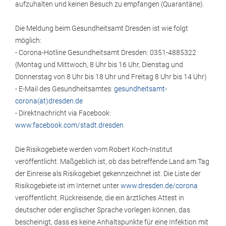
aufzuhalten und keinen Besuch zu empfangen (Quarantäne).
Die Meldung beim Gesundheitsamt Dresden ist wie folgt
möglich:
- Corona-Hotline Gesundheitsamt Dresden: 0351-4885322
(Montag und Mittwoch, 8 Uhr bis 16 Uhr, Dienstag und
Donnerstag von 8 Uhr bis 18 Uhr und Freitag 8 Uhr bis 14 Uhr)
- E-Mail des Gesundheitsamtes:
gesundheitsamt-
corona(at)dresden.de
- Direktnachricht via Facebook:
www.facebook.com/stadt.dresden
Die Risikogebiete werden vom Robert Koch-Institut
veröffentlicht. Maßgeblich ist, ob das betreffende Land am Tag
der Einreise als Risikogebiet gekennzeichnet ist. Die Liste der
Risikogebiete ist im Internet unter
www.dresden.de/corona
veröffentlicht. Rückreisende, die ein ärztliches Attest in
deutscher oder englischer Sprache vorlegen können, das
bescheinigt, dass es keine Anhaltspunkte für eine Infektion mit