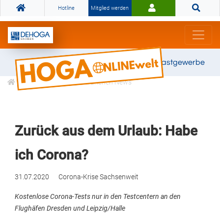
Hotline
Mitglied werden
Gemeinsam stark für das Gastgewerbe
Informationen
Branchen News
Zurück aus dem Urlaub: Habe
ich Corona?
31.07.2020
Corona-Krise
Sachsenweit
Kostenlose Corona-Tests nur in den Testcentern an den
Flughäfen Dresden und Leipzig/Halle