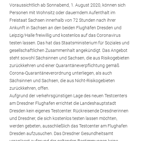
Voraussichtlich ab Sonnabend, 1. August 2020, können sich
Personen mit Wohnsitz oder dauerndem Aufenthalt im
Freistaat Sachsen innerhalb von 72 Stunden nach ihrer
Ankunft in Sachsen an den beiden Flughäfen Dresden und
Leipzig/Halle freiwillig und kostenlos auf das Coronavirus
testen lassen. Das hat das Staatsministerium für Soziales und
gesellschaftlichen Zusammenhalt angekündigt. Das Angebot
steht sowohl Sächsinnen und Sachsen, die aus Risikogebieten
zurückkehren und einer Quarantäneverpflichtung gemäß
Corona-Quarantäneverordnung unterliegen, als auch
Sächsinnen und Sachsen, die aus Nicht-Risikogebieten
zurückkehren, offen.
Aufgrund der verkehrsgünstigen Lage des neuen Testcenters
am Dresdner Flughafen errichtet die Landeshauptstadt
Dresden kein eigenes Testcenter. Rückreisende Dresdnerinnen
und Dresdner, die sich kostenlos testen lassen möchten,
werden gebeten, ausschließlich das Testcenter am Flughafen
Dresden aufzusuchen. Das Dresdner Gesundheitsamt