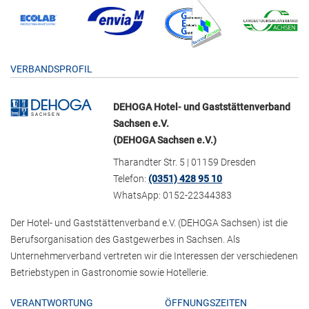
VERBANDSPROFIL
DEHOGA Hotel- und Gaststättenverband
Sachsen e.V.
(DEHOGA Sachsen e.V.)
Tharandter Str. 5 | 01159 Dresden
Telefon:
(0351) 428 95 10
WhatsApp: 0152-22344383
Der Hotel- und Gaststättenverband e.V. (DEHOGA Sachsen) ist die
Berufsorganisation des Gastgewerbes in Sachsen. Als
Unternehmerverband vertreten wir die Interessen der verschiedenen
Betriebstypen in Gastronomie sowie Hotellerie.
VERANTWORTUNG
ÖFFNUNGSZEITEN