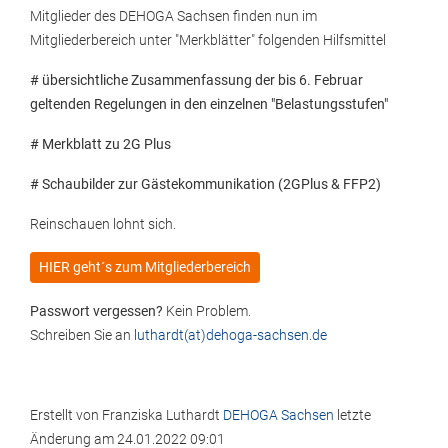
Mitglieder des DEHOGA Sachsen finden nun im
Mitgliederbereich unter "Merkblätter" folgenden Hilfsmittel
# übersichtliche Zusammenfassung der bis 6. Februar
geltenden Regelungen in den einzelnen "Belastungsstufen"
# Merkblatt zu 2G Plus
# Schaubilder zur Gästekommunikation (2GPlus & FFP2)
Reinschauen lohnt sich.
HIER geht´s zum Mitgliederbereich
Passwort vergessen?
Kein Problem.
Schreiben Sie an
luthardt(at)dehoga-sachsen.de
Erstellt von
Franziska Luthardt
DEHOGA Sachsen
letzte
Änderung am
24.01.2022 09:01