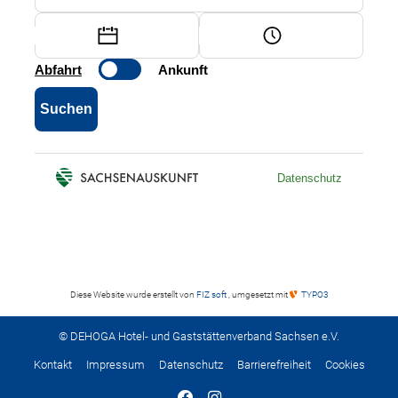
Diese Website wurde erstellt von
FIZ soft
, umgesetzt mit
TYPO3
© DEHOGA Hotel- und Gaststättenverband Sachsen e.V.
Kontakt
Impressum
Datenschutz
Barrierefreiheit
Cookies