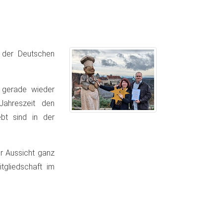
e der Deutschen
t gerade wieder
Jahreszeit den
bt sind in der
r Aussicht ganz
tgliedschaft im