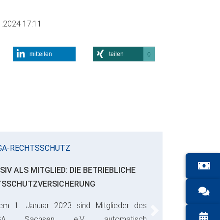
1.2024 17:11
mitteilen
teilen
0
GA-RECHTSSCHUTZ
SIV ALS MITGLIED: DIE BETRIEBLICHE
TSSCHUTZVERSICHERUNG
em 1. Januar 2023 sind Mitglieder des
Next
GA Sachsen e.V. automatisch