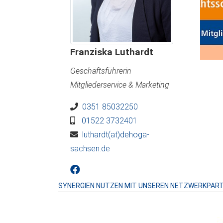
Franziska Luthardt
Geschäftsführerin
Mitgliederservice & Marketing
0351 85032250
01522 3732401
luthardt(at)dehoga-
sachsen.de
SYNERGIEN NUTZEN MIT UNSEREN NETZWERKPAR