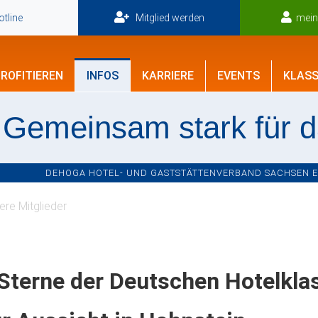
tline
Mitglied werden
mei
ROFITIEREN
INFOS
KARRIERE
EVENTS
KLASS
Gemeinsam stark für 
DEHOGA HOTEL- UND GASTSTÄTTENVERBAND SACHSEN E.V
re Mitglieder
Sterne der Deutschen Hotelklas