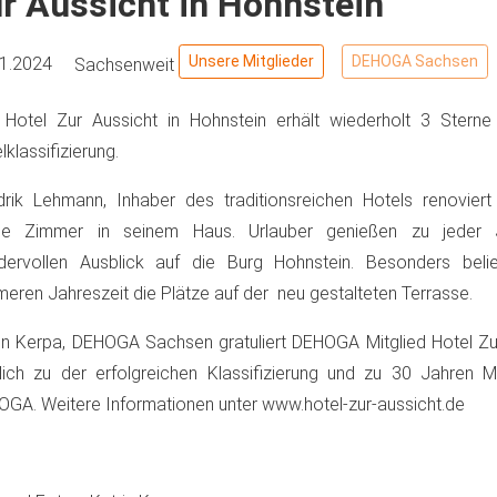
r Aussicht in Hohnstein
Unsere Mitglieder
DEHOGA Sachsen
11.2024
Sachsenweit
Hotel Zur Aussicht in Hohnstein erhält wiederholt 3 Stern
lklassifizierung.
rik Lehmann, Inhaber des traditionsreichen Hotels renovier
ige Zimmer in seinem Haus. Urlauber genießen zu jeder 
dervollen Ausblick auf die Burg Hohnstein. Besonders belie
eren Jahreszeit die Plätze auf der neu gestalteten Terrasse.
in Kerpa, DEHOGA Sachsen gratuliert DEHOGA Mitglied Hotel Zu
lich zu der erfolgreichen Klassifizierung und zu 30 Jahren Mi
GA. Weitere Informationen unter www.hotel-zur-aussicht.de