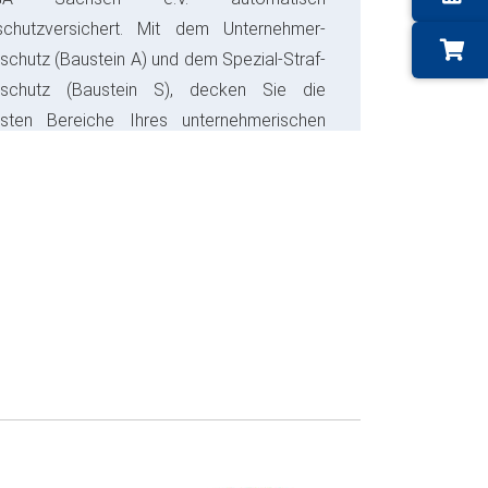
schutzversichert. Mit dem Unternehmer-
schutz (Baustein A) und dem Spezial-Straf-
sschutz (Baustein S), decken Sie die
gsten Bereiche Ihres unternehmerischen
s ab und sparen bares Geld.