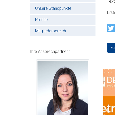
Text
Unsere Standpunkte
Erst
Presse
Mitgliederbereich
zu
Ihre Ansprechpartnerin
Prev