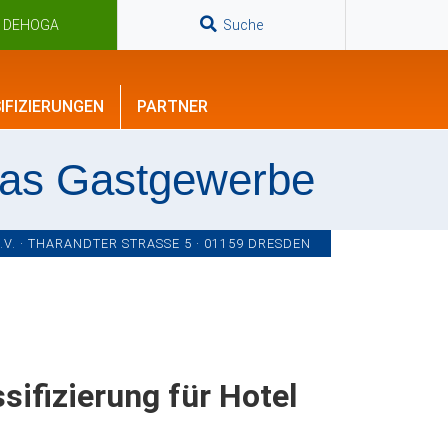
n DEHOGA
Suche
IFIZIERUNGEN
PARTNER
das Gastgewerbe
. · THARANDTER STRASSE 5 · 01159 DRESDEN
sifizierung für Hotel