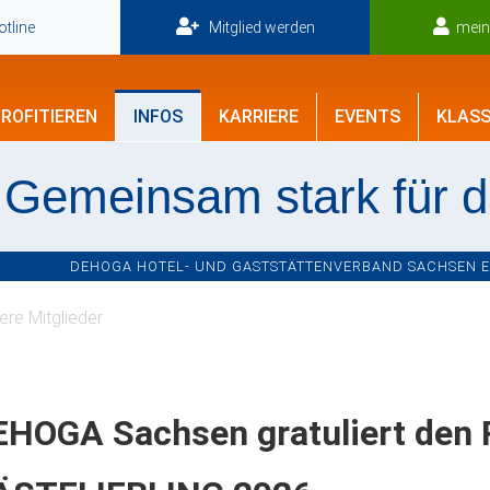
tline
Mitglied werden
mei
ROFITIEREN
INFOS
KARRIERE
EVENTS
KLASS
Gemeinsam stark für 
DEHOGA HOTEL- UND GASTSTÄTTENVERBAND SACHSEN E.V
re Mitglieder
EHOGA Sachsen gratuliert den 