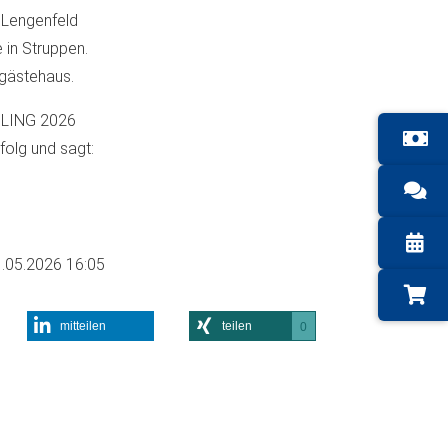
 Lengenfeld
 in Struppen.
gästehaus.
EBLING 2026
folg und sagt:
.05.2026 16:05
mitteilen
teilen
0