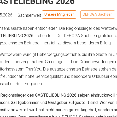
ÄSTELIEBLING 2026
Unsere Mitglieder
DEHOGA Sachsen
05.2026
Sachsenweit
sens Gäste haben entschieden: Die Regionssieger des Wettbe
TELIEBLING 2026
stehen fest. Der DEHOGA Sachsen gratuliert a
ezeichneten Betrieben herzlich zu diesem besonderen Erfolg.
Wettbewerb würdigt Beherbergungsbetriebe, die ihre Gäste im J
nders überzeugt haben. Grundlage sind die Onlinebewertungen 
toringsystem TrustYou. Die ausgezeichneten Betriebe stehen dam
freundschaft, hohe Servicequalität und besondere Urlaubserlebn
sischen Reiseregionen.
 Regionssieger des GÄSTELIEBLING 2026 zeigen eindrucksvoll, 
sens Gastgeberinnen und Gastgeber aufgestellt sind. Wer von 
ositiv bewertet wird, hat nicht nur ein gutes Angebot, sondern 