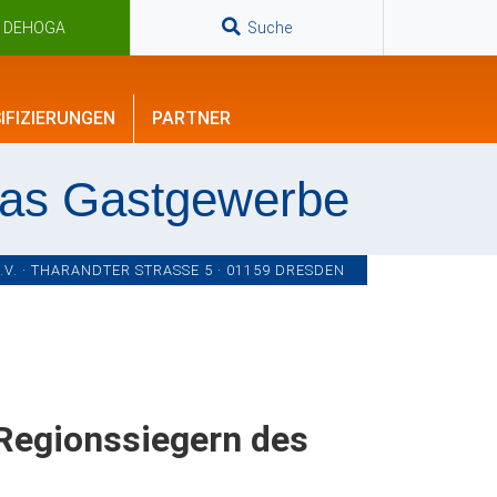
n DEHOGA
Suche
IFIZIERUNGEN
PARTNER
das Gastgewerbe
. · THARANDTER STRASSE 5 · 01159 DRESDEN
Regionssiegern des