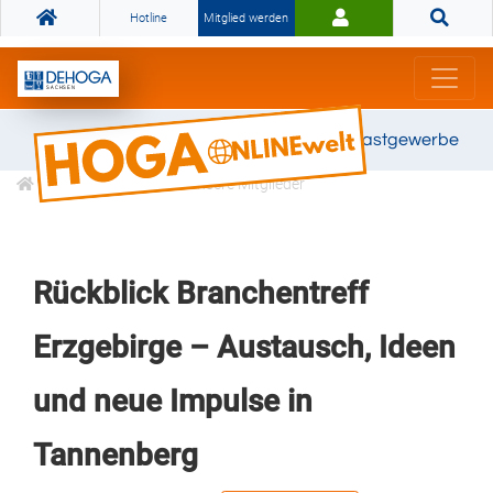
Hotline
Mitglied werden
Gemeinsam stark für das Gastgewerbe
Informationen
Unsere Mitglieder
Rückblick Branchentreff
Erzgebirge – Austausch, Ideen
und neue Impulse in
Tannenberg