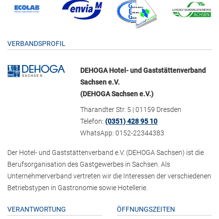
VERBANDSPROFIL
DEHOGA Hotel- und Gaststättenverband
Sachsen e.V.
(DEHOGA Sachsen e.V.)
Tharandter Str. 5 | 01159 Dresden
Telefon:
(0351) 428 95 10
WhatsApp: 0152-22344383
Der Hotel- und Gaststättenverband e.V. (DEHOGA Sachsen) ist die
Berufsorganisation des Gastgewerbes in Sachsen. Als
Unternehmerverband vertreten wir die Interessen der verschiedenen
Betriebstypen in Gastronomie sowie Hotellerie.
VERANTWORTUNG
ÖFFNUNGSZEITEN