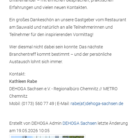
untereinander – mit ehrlichen Gesprächen, praktischen
Erfahrungen und vielen neuen Kontakten.
Ein großes Dankeschön an unsere Gastgeber vom Restaurant
am Sauwald und natürlich an alle Teilnehmerinnen und
Teilnehmer für den inspirierenden Vormittag!
Wer diesmal nicht dabei sein konnte: Das nächste
Branchentreff kommt bestimmt – und der persönliche
Austausch lohnt sich immer.
Kontakt:
Kathleen Rabe
DEHOGA Sachsen e.V. - Regionalbüro Chemnitz // METRO
Chemnitz
Mobil: (0173) 560 77 49 | E-Mail:
rabe(at)dehoga-sachsen.de
Erstellt von
DEHOGA Admin
DEHOGA Sachsen
letzte Änderung
am
19.05.2026 10:05